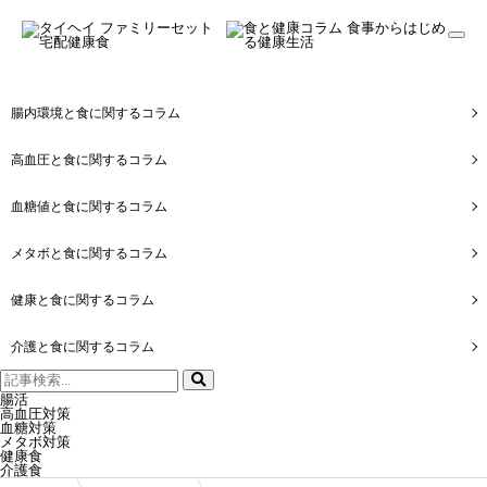
togg
navi
腸内環境と食に関するコラム
高血圧と食に関するコラム
血糖値と食に関するコラム
メタボと食に関するコラム
健康と食に関するコラム
介護と食に関するコラム
検
索:
腸活
高血圧対策
血糖対策
メタボ対策
健康食
介護食