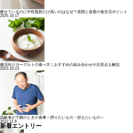
痩せているのに中性脂肪だけ高いのはなぜ？原因と改善の食生活ポイント
2025.10.17
腸活向けヨーグルトの食べ方｜おすすめの組み合わせや注意点も解説
2023.10.23
高齢者が下痢のときの食事～摂りたいもの・控えたいもの～
2022.11.8
新着エントリー