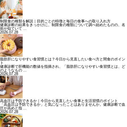
制限食の種類を解説｜目的ごとの特徴と毎日の食事への取り入れ方
健康診断の結果をきっかけに、制限食の種類について調べ始めたものの、名
前が似ていて ...
2026.07.28
脂肪肝になりやすい食習慣とは？今日から見直したい食べ方と間食のポイン
ト
健康診断で肝機能の数値を指摘され、「脂肪肝になりやすい食習慣とは、ど
のようなもの ...
2026.07.28
高血圧は予防できるか｜今日から見直したい食事と生活習慣のポイント
「高血圧は予防できるか」と気になったことはありませんか。健康診断で血
圧が高めと指 ...
2026.07.28