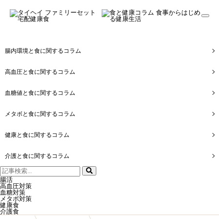
togg
navi
腸内環境と食に関するコラム
高血圧と食に関するコラム
血糖値と食に関するコラム
メタボと食に関するコラム
健康と食に関するコラム
介護と食に関するコラム
検
索:
腸活
高血圧対策
血糖対策
メタボ対策
健康食
介護食