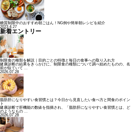
糖質制限中のおすすめ朝ごはん！NG例や簡単朝レシピを紹介
2023.4.27
新着エントリー
制限食の種類を解説｜目的ごとの特徴と毎日の食事への取り入れ方
健康診断の結果をきっかけに、制限食の種類について調べ始めたものの、名
前が似ていて ...
2026.07.28
脂肪肝になりやすい食習慣とは？今日から見直したい食べ方と間食のポイン
ト
健康診断で肝機能の数値を指摘され、「脂肪肝になりやすい食習慣とは、ど
のようなもの ...
2026.07.28