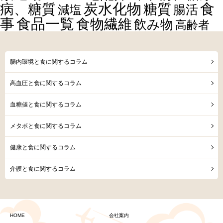
食
炭水化物
糖質
病、糖質
減塩
腸活
事
食品一覧
食物繊維
飲み物
高齢者
腸内環境と食に関するコラム
高血圧と食に関するコラム
血糖値と食に関するコラム
メタボと食に関するコラム
健康と食に関するコラム
介護と食に関するコラム
HOME
会社案内