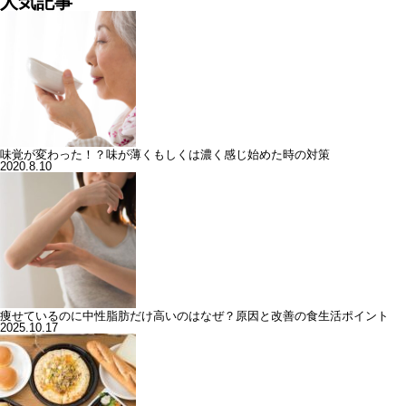
人気記事
味覚が変わった！？味が薄くもしくは濃く感じ始めた時の対策
2020.8.10
痩せているのに中性脂肪だけ高いのはなぜ？原因と改善の食生活ポイント
2025.10.17