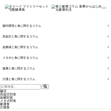
togg
navi
腸内環境と食に関するコラム
高血圧と食に関するコラム
血糖値と食に関するコラム
メタボと食に関するコラム
健康と食に関するコラム
介護と食に関するコラム
検
索:
腸活
高血圧対策
血糖対策
メタボ対策
健康食
介護食