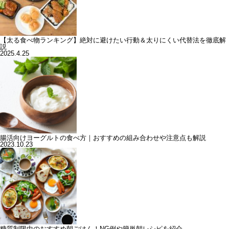
【太る食べ物ランキング】絶対に避けたい行動＆太りにくい代替法を徹底解
説
2025.4.25
腸活向けヨーグルトの食べ方｜おすすめの組み合わせや注意点も解説
2023.10.23
糖質制限中のおすすめ朝ごはん！NG例や簡単朝レシピを紹介