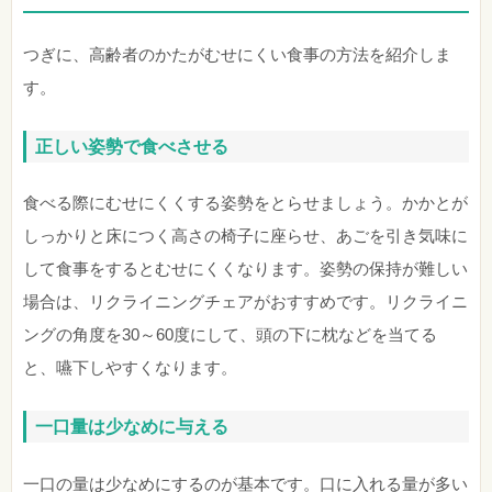
つぎに、高齢者のかたがむせにくい食事の方法を紹介しま
す。
正しい姿勢で食べさせる
食べる際にむせにくくする姿勢をとらせましょう。かかとが
しっかりと床につく高さの椅子に座らせ、あごを引き気味に
して食事をするとむせにくくなります。姿勢の保持が難しい
場合は、リクライニングチェアがおすすめです。リクライニ
ングの角度を30～60度にして、頭の下に枕などを当てる
と、嚥下しやすくなります。
一口量は少なめに与える
一口の量は少なめにするのが基本です。口に入れる量が多い