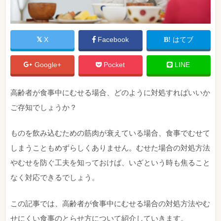
X
Facebook
はてブ
Google+
Pocket
LINE
高齢者が食事中にむせる場合、どのように対処すればいいか
ご存知でしょうか？
ものを飲み込むための筋肉が衰えている場合、食事でむせて
しまうこともめずらしくありません。むせた場合の対処方法
やむせを防ぐ工夫を知っておけば、いざという時も焦ること
なく対応できるでしょう。
この記事では、高齢者が食事中にむせる場合の対処方法やむ
せにくい食事のとらせ方について紹介していきます。