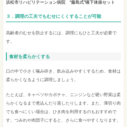
浜松市リハビリテーション病院 “藤島式”嚥下体操セット
３．調理の工夫でもむせにくくすることが可能
高齢者のむせを防止するには、調理にもひと工夫が必要で
す。
食材を柔らかくする
口の中で小さく噛み砕き、飲み込みやすくするため、食材は
柔らかくなるように調理しましょう。
たとえば、キャベツやカボチャ、ニンジンなど硬い野菜は柔
らかくなるまで煮込んだり蒸したりします。また、薄切り肉
でも食べにくい場合は、ひき肉を利用するのもおすすめで
す。つみれや肉団子にすると、さらに食べやすくなります。