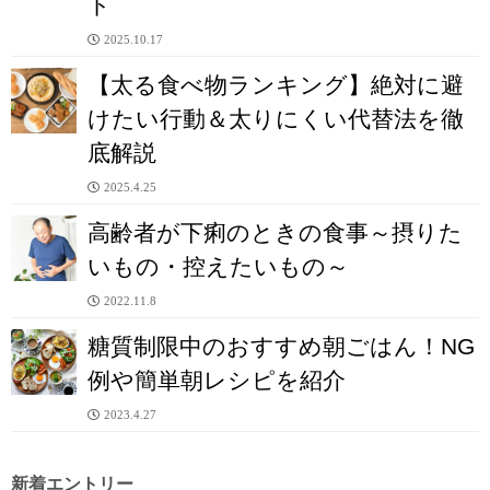
ト
2025.10.17
【太る食べ物ランキング】絶対に避
けたい行動＆太りにくい代替法を徹
底解説
2025.4.25
高齢者が下痢のときの食事～摂りた
いもの・控えたいもの～
2022.11.8
糖質制限中のおすすめ朝ごはん！NG
例や簡単朝レシピを紹介
2023.4.27
新着エントリー