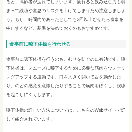
ると、高齢者が疲れてしまいます。疲れると飲み込む力も弱
まって誤嚥や窒息のリスクを上げてしまうため注意しましょ
う。もし、時間内であったとしても2回以上むせたら食事を
中止するなど、基準を決めておくのもおすすめです。
食事前に嚥下体操を行わせる
食事前に嚥下体操を行うのも、むせを防ぐのに有効です。嚥
下体操は、スムーズに嚥下するために必要な筋肉をウォーミ
ングアップする運動です。口を大きく開いて舌を動かした
り、のどの感覚を意識したりすることで筋肉をほぐし、誤嚥
を起こしにくくします。
嚥下体操の詳しい方法については、こちらのWebサイトで詳
しく紹介されています。