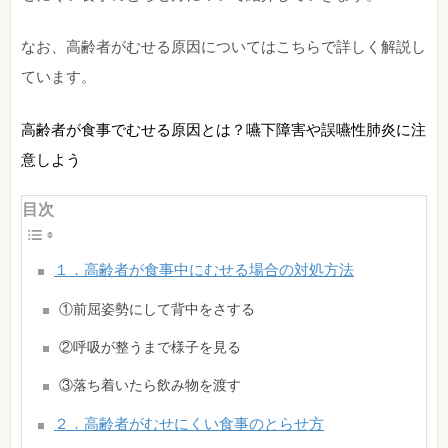
なお、高齢者がむせる原因についてはこちらで詳しく解説し
ています。
高齢者が食事でむせる原因とは？嚥下障害や誤嚥性肺炎に注
意しよう
目次
１．高齢者が食事中にむせる場合の対処方法
①前屈姿勢にして背中をさする
②呼吸が整うまで様子を見る
③落ち着いたら飲み物を渡す
２．高齢者がむせにくい食事のとらせ方