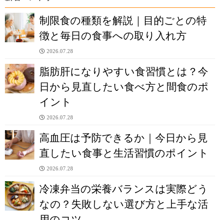
制限食の種類を解説｜目的ごとの特
徴と毎日の食事への取り入れ方
2026.07.28
脂肪肝になりやすい食習慣とは？今
日から見直したい食べ方と間食のポ
イント
2026.07.28
高血圧は予防できるか｜今日から見
直したい食事と生活習慣のポイント
2026.07.28
冷凍弁当の栄養バランスは実際どう
なの？失敗しない選び方と上手な活
用のコツ