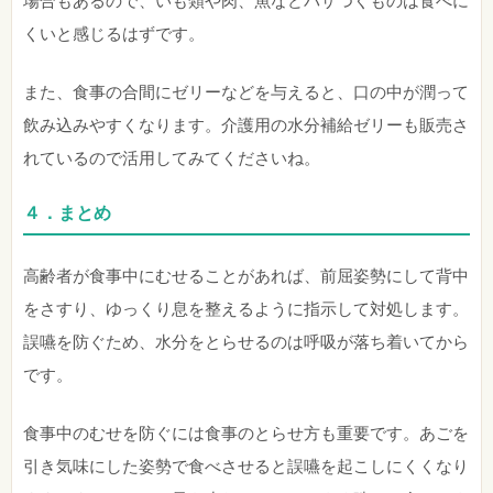
場合もあるので、いも類や肉、魚などパサつくものは食べに
くいと感じるはずです。
また、食事の合間にゼリーなどを与えると、口の中が潤って
飲み込みやすくなります。介護用の水分補給ゼリーも販売さ
れているので活用してみてくださいね。
４．まとめ
高齢者が食事中にむせることがあれば、前屈姿勢にして背中
をさすり、ゆっくり息を整えるように指示して対処します。
誤嚥を防ぐため、水分をとらせるのは呼吸が落ち着いてから
です。
食事中のむせを防ぐには食事のとらせ方も重要です。あごを
引き気味にした姿勢で食べさせると誤嚥を起こしにくくなり