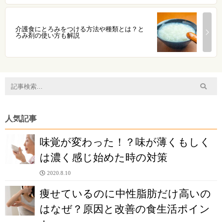
介護食にとろみをつける方法や種類とは？と
ろみ剤の使い方も解説
人気記事
味覚が変わった！？味が薄くもしく
は濃く感じ始めた時の対策
2020.8.10
痩せているのに中性脂肪だけ高いの
はなぜ？原因と改善の食生活ポイン