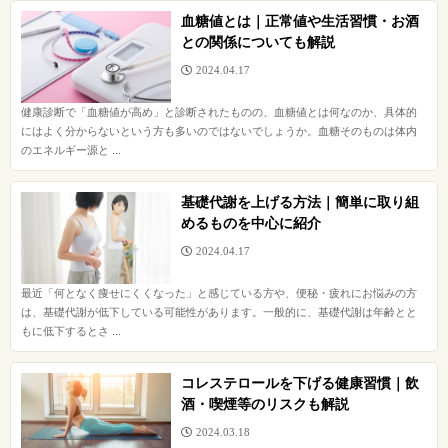
血糖値とは｜正常値や生活習慣・お酒
との関係についても解説
2024.04.17
健康診断で「血糖値が高め」と診断されたものの、血糖値とは何なのか、具体的
にはよく分からないという方も多いのではないでしょうか。血糖そのものは体内
のエネルギー源と ...
基礎代謝を上げる方法｜簡単に取り組
めるものを中心に紹介
2024.04.17
最近「何となく痩せにくくなった」と感じている方や、便秘・疲れにお悩みの方
は、基礎代謝が低下している可能性があります。一般的に、基礎代謝は年齢とと
もに低下するとさ ...
コレステロールを下げる健康習慣｜飲
酒・喫煙等のリスクも解説
2024.03.18