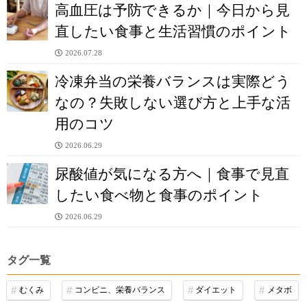
高血圧は予防できるか｜今日から見
直したい食事と生活習慣のポイント
2026.07.28
冷凍弁当の栄養バランスは実際どう
なの？失敗しない選び方と上手な活
用のコツ
2026.06.29
尿酸値が気になる方へ｜食事で見直
したい食べ物と食事のポイント
2026.06.29
タグ一覧
むくみ
コンビニ、栄養バランス
ダイエット
メタボ