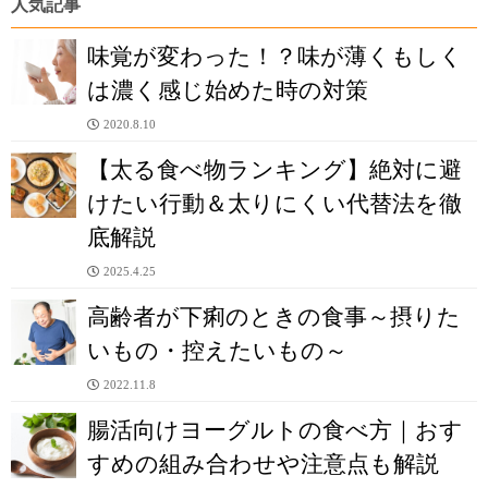
人気記事
味覚が変わった！？味が薄くもしく
は濃く感じ始めた時の対策
2020.8.10
【太る食べ物ランキング】絶対に避
けたい行動＆太りにくい代替法を徹
底解説
2025.4.25
高齢者が下痢のときの食事～摂りた
いもの・控えたいもの～
2022.11.8
腸活向けヨーグルトの食べ方｜おす
すめの組み合わせや注意点も解説