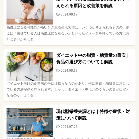
えられる原因と改善策を解説
2024.08.19
高血圧になる可能性が高いとされる生活習慣は、いくつか考えられるものの、例
えば「痩せている人は高血圧にならない」といったイメージを持っている方は意
外と多いかもしれ ...
ダイエット中の脂質・糖質量の目安｜
食品の選び方についても解説
2024.08.19
ダイエット向けの食事法の中には様々なものがあり、特に脂質・糖質量に注目し
ている方法が多く見られます。しかし、ダイエット中はどのくらいの量が目安と
なるのか、よく分 ...
現代型栄養失調とは｜特徴や症状・対
策について解説
2024.07.26