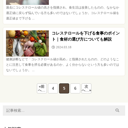
過去にコレステロール値の高さを指摘され、食生活は改善したものの、なかなか
適正値に戻らず悩んでいる方も多いのではないでしょうか。コレステロール値を
適正値まで下げる ...
コレステロールを下げる食事のポイン
ト｜食材の選び方についても解説
2024.03.18
健康診断などで「コレステロール値が高め」と指摘されたものの、どのようなこ
とに注意して食事を摂る必要があるのか、よく分からないという方も多いのでは
ないでしょうか。 ...
«前
次
4
5
6
へ…
へ…»