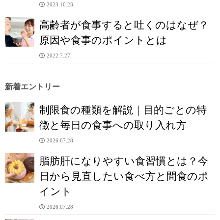
2023.10.23
高齢者が食事すると吐くのはなぜ？
原因や食事のポイントとは
2022.7.27
新着エントリー
制限食の種類を解説｜目的ごとの特
徴と毎日の食事への取り入れ方
2026.07.28
脂肪肝になりやすい食習慣とは？今
日から見直したい食べ方と間食のポ
イント
2026.07.28