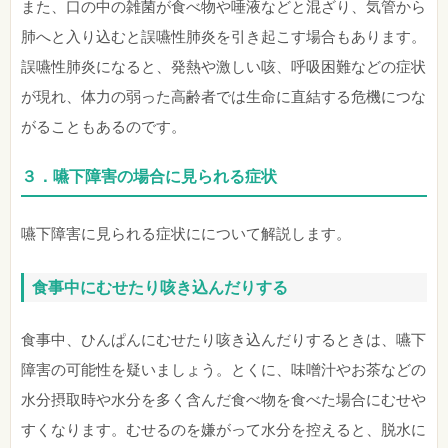
また、口の中の雑菌が食べ物や唾液などと混ざり、気管から
肺へと入り込むと誤嚥性肺炎を引き起こす場合もあります。
誤嚥性肺炎になると、発熱や激しい咳、呼吸困難などの症状
が現れ、体力の弱った高齢者では生命に直結する危機につな
がることもあるのです。
３．嚥下障害の場合に見られる症状
嚥下障害に見られる症状にについて解説します。
食事中にむせたり咳き込んだりする
食事中、ひんぱんにむせたり咳き込んだりするときは、嚥下
障害の可能性を疑いましょう。とくに、味噌汁やお茶などの
水分摂取時や水分を多く含んだ食べ物を食べた場合にむせや
すくなります。むせるのを嫌がって水分を控えると、脱水に