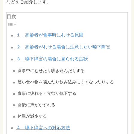
などをご紹介します。
目次
１．高齢者が食事時にむせる原因
２．高齢者がむせる場合に注意したい嚥下障害
３．嚥下障害の場合に見られる症状
食事中にむせたり咳き込んだりする
硬い食べ物を噛んだり飲み込みにくくなったりする
食事に疲れる・食欲が低下する
食後に声がかすれる
体重が減少する
４．嚥下障害への対応方法