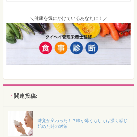
＼健康を気にかけているあなたに！／
関連投稿:
味覚が変わった！？味が薄くもしくは濃く感じ
始めた時の対策