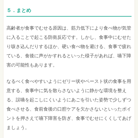
５．まとめ
高齢者が食事でむせる原因は、筋力低下により食べ物が気管
に入ることで起こる防衛反応です。しかし、食事中にむせた
り咳き込んだりするほか、硬い食べ物を避ける、食事で疲れ
ている、食後に声がかすれるといった様子があれば、嚥下障
害の可能性もあります。
なるべく食べやすいようにゼリー状やペースト状の食事を用
意する、食事中に気を散らさないように静かな環境を整え
る、誤嚥を起こしにくいようにあごを引いた姿勢で少しずつ
食べさせる、食前食後の口腔ケアを欠かさないといったポイ
ントを押さえて嚥下障害を防ぎ、食事でむせにくくしてあげ
ましょう。