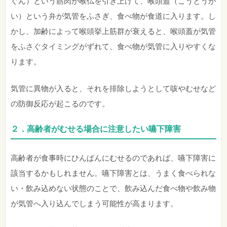
ぐん）という筋肉が喉仏を引き上げて、喉頭蓋（こうとうが
い）という弁が気管をふさぎ、食べ物が食道に入ります。し
かし、加齢によって喉頭挙上筋群が衰えると、喉頭蓋が気管
をふさぐタイミングがずれて、食べ物が気管に入りやすくな
ります。
気管に異物が入ると、それを排除しようとして咳やむせなど
の防御反応が起こるのです。
２．高齢者がむせる場合に注意したい嚥下障害
高齢者が食事時にひんぱんにむせるのであれば、嚥下障害に
該当するかもしれません。嚥下障害とは、うまく食べられな
い・飲み込めない状態のことで、飲み込んだ食べ物や飲み物
が気管へ入り込んでしまう可能性が高まります。