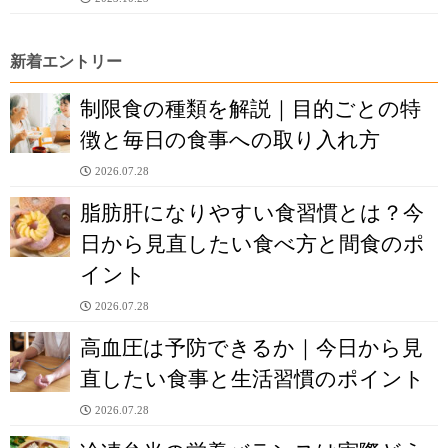
新着エントリー
制限食の種類を解説｜目的ごとの特
徴と毎日の食事への取り入れ方
2026.07.28
脂肪肝になりやすい食習慣とは？今
日から見直したい食べ方と間食のポ
イント
2026.07.28
高血圧は予防できるか｜今日から見
直したい食事と生活習慣のポイント
2026.07.28