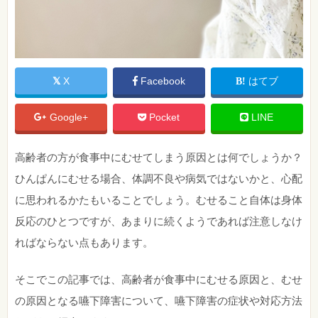
X
Facebook
はてブ
Google+
Pocket
LINE
高齢者の方が食事中にむせてしまう原因とは何でしょうか？
ひんぱんにむせる場合、体調不良や病気ではないかと、心配
に思われるかたもいることでしょう。むせること自体は身体
反応のひとつですが、あまりに続くようであれば注意しなけ
ればならない点もあります。
そこでこの記事では、高齢者が食事中にむせる原因と、むせ
の原因となる嚥下障害について、嚥下障害の症状や対応方法