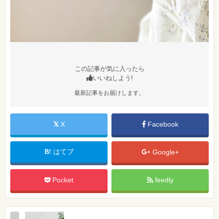
この記事が気に入ったら
いいねしよう!
最新記事をお届けします。
X
Facebook
はてブ
Google+
Pocket
feedly