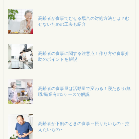
高齢者が食事でむせる場合の対処方法とは？む
せないための工夫も紹介
高齢者の食事に関する注意点！作り方や食事介
助のポイントを解説
高齢者の食事量は活動量で変わる！寝たきり/無
職/職業有の3ケースで解説
高齢者が下痢のときの食事～摂りたいもの・控
えたいもの～