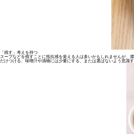
「残す」考えを持つ
スープなどを残すことに抵抗感を覚える人は多いかもしれませんが、濃
だけつける、味噌汁や漬物には少量にする、または選ばないよう意識す