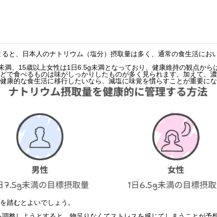
によると、日本人のナトリウム（塩分）摂取量は多く、通常の食生活にお
g未満、15歳以上女性は1日6.5g未満となっており、健康維持の観点か
どで食べるものは味がしっかりしたものが多く見られます。加えて、濃
健康的な食生活に移行したいなら、減塩に味覚を慣らすことが重要にな
を踏むとよいでしょう。
分を調整しようとすると、物足りなくてストレスを感じてしまうことが予