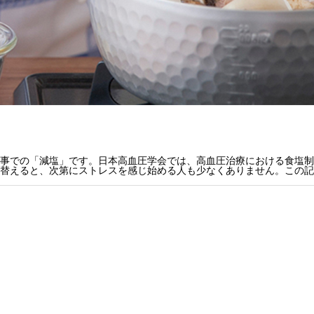
事での「減塩」です。日本高血圧学会では、高血圧治療における食塩制
替えると、次第にストレスを感じ始める人も少なくありません。この記