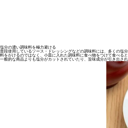
塩分の濃い調味料を極力避ける
普段使用しているソース・ドレッシングなどの調味料には、多くの塩分
料をかけるのではなく、小皿に入れた調味料に食べ物をつけて食べると
一般的な商品よりも塩分がカットされていたり、旨味成分が引き出され