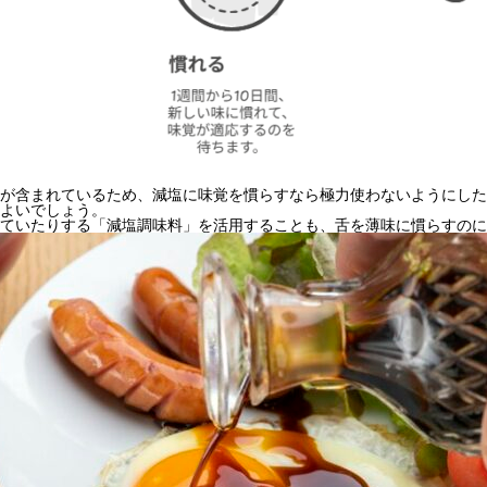
が含まれているため、減塩に味覚を慣らすなら極力使わないようにした
よいでしょう。
ていたりする「減塩調味料」を活用することも、舌を薄味に慣らすのに