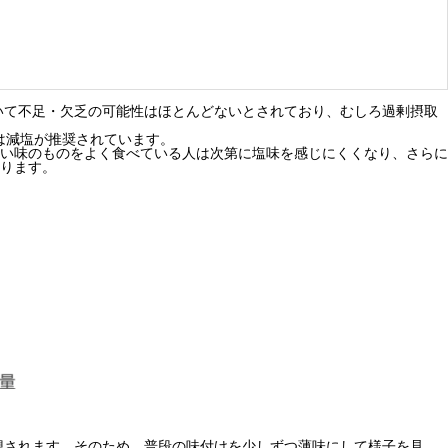
いて不足・欠乏の可能性はほとんどないとされており、むしろ過剰摂取
らは減塩が推奨されています。
い味のものをよく食べている人は次第に塩味を感じにくくなり、さらに
ります。
想されます。そのため、普段の味付けを少しずつ薄味にして様子を見