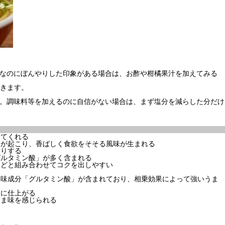
ずなのにぼんやりした印象がある場合は、お酢や柑橘果汁を加えてみる
きます。
す。調味料等を加えるのに自信がない場合は、まず塩分を減らした分だけ
えてくれる
」が起こり、香ばしく食欲をそそる風味が生まれる
たりする
グルタミン酸」が多く含まれる
などと組み合わせてコクを出しやすい
ま味成分「グルタミン酸」が含まれており、相乗効果によって強いうま
味に仕上がる
うま味を感じられる