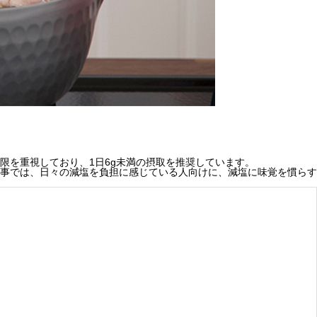
限を重視しており、1日6g未満の摂取を推奨しています。
事では、日々の減塩を負担に感じている人向けに、減塩に味覚を慣らす