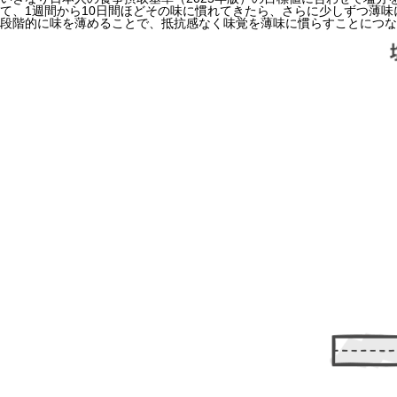
て、1週間から10日間ほどその味に慣れてきたら、さらに少しずつ薄
段階的に味を薄めることで、抵抗感なく味覚を薄味に慣らすことにつな