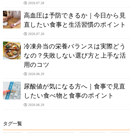
2026.07.28
高血圧は予防できるか｜今日から見
直したい食事と生活習慣のポイント
2026.07.28
冷凍弁当の栄養バランスは実際どう
なの？失敗しない選び方と上手な活
用のコツ
2026.06.29
尿酸値が気になる方へ｜食事で見直
したい食べ物と食事のポイント
2026.06.29
タグ一覧