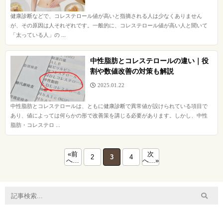
健康診断などで、コレステロール値が高いと指摘される人は少なくありません
が、その原因は人それぞれです。一般的に、コレステロール値が高い人と聞いて
「太っている人」の ...
中性脂肪とコレステロールの違い｜役
割や数値改善の対策も解説
2025.01.22
中性脂肪とコレステロールは、ともに健康診断で異常値が設けられている項目で
あり、値によっては何らかの形で改善策を講じる必要があります。しかし、中性
脂肪・コレステロ ...
«前
次
2
3
4
へ…
へ…»