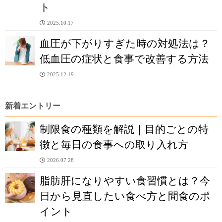
ト
2025.10.17
血圧が下がりすぎた時の対処法は？
低血圧の症状と食事で改善する方法
2025.12.19
新着エントリー
制限食の種類を解説｜目的ごとの特
徴と毎日の食事への取り入れ方
2026.07.28
脂肪肝になりやすい食習慣とは？今
日から見直したい食べ方と間食のポ
イント