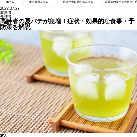
ホーム
食と健康コラム
健康と食に関するコラム
高齢者の夏バテが急増！
2022.07.27
健康食
介護食
高齢者の夏バテが急増！症状・効果的な食事・予
防策を解説
X