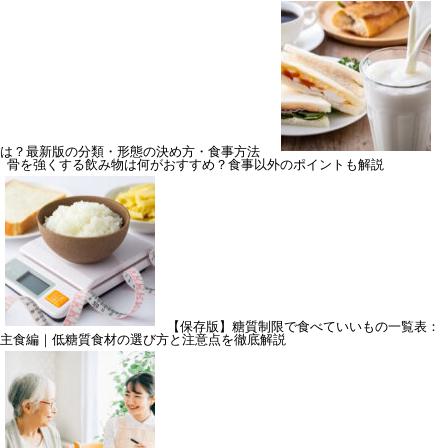
は？最新版の分類・形態の決め方・食事方法
骨を強くする飲み物は何がおすすめ？食事以外のポイントも解説
【保存版】糖質制限で食べていいもの一覧表：
主食編｜低糖質食材の選び方と注意点を徹底解説