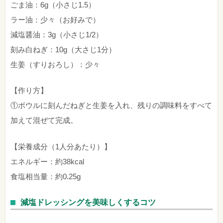
ごま油：6g（小さじ1.5）
ラー油：少々（お好みで）
減塩醤油：3g（小さじ1/2）
刻み白ねぎ：10g（大さじ1分）
生姜（すりおろし）：少々
【作り方】
①ボウルに刻んだねぎと生姜を入れ、残りの調味料をすべて
加えて混ぜて完成。
【栄養成分（1人分あたり）】
エネルギー：約38kcal
食塩相当量：約0.25g
減塩ドレッシングを美味しくするコツ