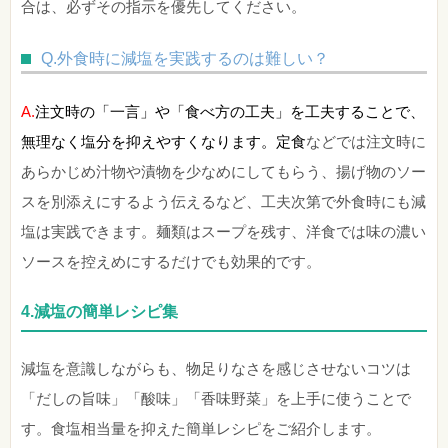
合は、必ずその指示を優先してください。
Q.外食時に減塩を実践するのは難しい？
A.
注文時の「一言」や「食べ方の工夫」を工夫することで、
無理なく塩分を抑えやすくなります。
定食
などでは注文時に
あらかじめ汁物や漬物を少なめにしてもらう、揚げ物のソー
スを別添えにするよう伝えるなど、工夫次第で外食時にも減
塩は実践できます。麺類はスープを残す、洋食では味の濃い
ソースを控えめにするだけでも効果的です。
4.減塩の簡単レシピ集
減塩を意識しながらも、物足りなさを感じさせないコツは
「だしの旨味」「酸味」「香味野菜」を上手に使うことで
す。食塩相当量を抑えた簡単レシピをご紹介します。