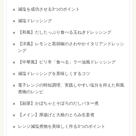
減塩を成功させる3つのポイント
減塩ドレッシング
【和風】だしたっぷり食べる玉ねぎドレッシング
【洋風】レモンと黒胡椒のさわやかイタリアンドレッシ
ング
【中華風】ピリ辛「食べる」ラー油風ドレッシング
減塩ドレッシングを美味しくするコツ
電子レンジの時短調理、実践しやすい塩分を抑えた和風
煮物のレシピ
【副菜】かぼちゃとそぼろのだしバター煮
【メイン】厚揚げと大根のとろみ生姜煮
レンジ減塩煮物を美味しく作る3つのポイント