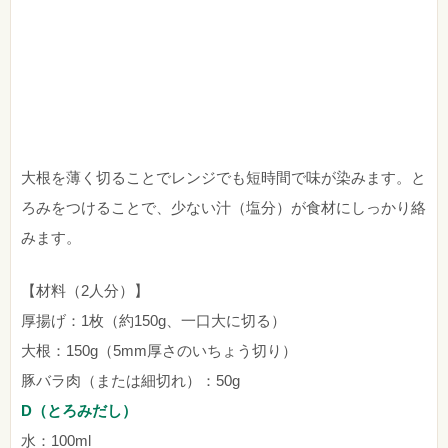
大根を薄く切ることでレンジでも短時間で味が染みます。と
ろみをつけることで、少ない汁（塩分）が食材にしっかり絡
みます。
【材料（2人分）】
厚揚げ：1枚（約150g、一口大に切る）
大根：150g（5mm厚さのいちょう切り）
豚バラ肉（または細切れ）：50g
D（とろみだし）
水：100ml