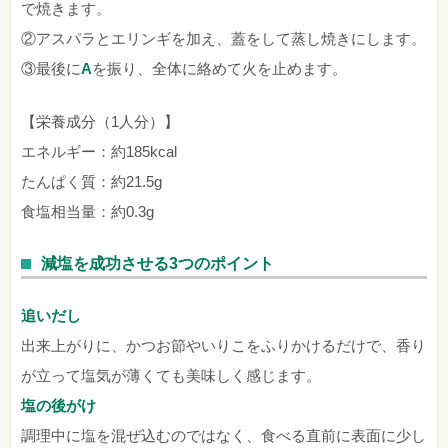
で焼きます。
②アスパラとエリンギを加え、蓋をして蒸し焼きにします。
③最後に
A
を振り、全体に絡めて火を止めます。
【栄養成分（1人分）】
エネルギー：約185kcal
たんぱく質：約21.5g
食塩相当量：約0.3g
減塩を成功させる3つのポイント
追いだし
出来上がりに、かつお節やいりこをふりかけるだけで、香り
が立って塩気が薄くても美味しく感じます。
塩の後がけ
調理中に塩を混ぜ込むのではなく、食べる直前に表面に少し