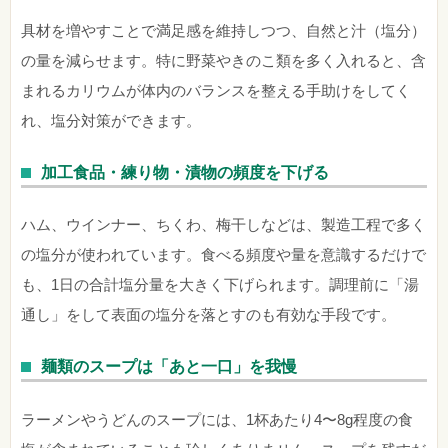
具材を増やすことで満足感を維持しつつ、自然と汁（塩分）
の量を減らせます。特に野菜やきのこ類を多く入れると、含
まれるカリウムが体内のバランスを整える手助けをしてく
れ、塩分対策ができます。
加工食品・練り物・漬物の頻度を下げる
ハム、ウインナー、ちくわ、梅干しなどは、製造工程で多く
の塩分が使われています。食べる頻度や量を意識するだけで
も、1日の合計塩分量を大きく下げられます。調理前に「湯
通し」をして表面の塩分を落とすのも有効な手段です。
麺類のスープは「あと一口」を我慢
ラーメンやうどんのスープには、1杯あたり4〜8g程度の食