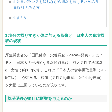
5.栄養バランスを保ちながら減塩を続けるための食
事設計の考え方
6.まとめ
1.塩分の摂りすぎが体に与える影響と、日本人の食塩摂
取の現状
厚生労働省の「国民健康・栄養調査（2024年発表）」によ
ると、日本人の平均的な食塩摂取量は、成人男性で約10.3
g、女性で約9.1gです。これは「日本人の食事摂取基準（202
5年版）」が定める目標値（男性7.5g未満、女性6.5g未満）
を大幅に上回っているのが現状です。
塩分過多が血圧に影響を与えるのか