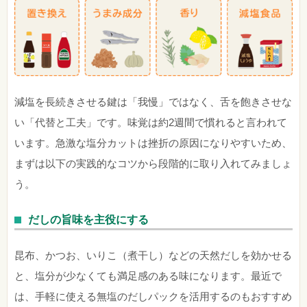
減塩を長続きさせる鍵は「我慢」ではなく、舌を飽きさせな
い「代替と工夫」です。味覚は約2週間で慣れると言われて
います。急激な塩分カットは挫折の原因になりやすいため、
まずは以下の実践的なコツから段階的に取り入れてみましょ
う。
だしの旨味を主役にする
昆布、かつお、いりこ（煮干し）などの天然だしを効かせる
と、塩分が少なくても満足感のある味になります。最近で
は、手軽に使える無塩のだしパックを活用するのもおすすめ