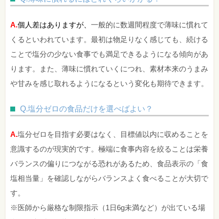
A.
個人差はありますが
、
一般的に数週間程度で薄味に慣れて
くるといわれています。最初は物足りなく感じても、続ける
ことで塩分の少ない食事でも満足できるようになる傾向があ
ります。また、薄味に慣れていくにつれ、素材本来のうまみ
や甘みを感じ取れるようになるという変化も期待できます。
Q.塩分ゼロの食品だけを選べばよい？
A.
塩分ゼロを目指す必要はなく、目標値以内に収めることを
意識するのが現実的です。極端に食事内容を絞ることは栄養
バランスの偏りにつながる恐れがあるため、食品表示の「食
塩相当量」を確認しながらバランスよく食べることが大切で
す。
※医師から厳格な制限指示（1日6g未満など）が出ている場