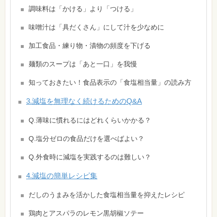
調味料は「かける」より「つける」
味噌汁は「具だくさん」にして汁を少なめに
加工食品・練り物・漬物の頻度を下げる
麺類のスープは「あと一口」を我慢
知っておきたい！食品表示の「食塩相当量」の読み方
3.減塩を無理なく続けるためのQ&A
Q.薄味に慣れるにはどれくらいかかる？
Q.塩分ゼロの食品だけを選べばよい？
Q.外食時に減塩を実践するのは難しい？
4.減塩の簡単レシピ集
だしのうまみを活かした食塩相当量を抑えたレシピ
鶏肉とアスパラのレモン黒胡椒ソテー