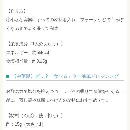
【作り方】
①小さな容器にすべての材料を入れ、フォークなどで白っぽ
くなるまでよく混ぜて完成。
【栄養成分（1人分あたり）】
エネルギー：約55kcal
食塩相当量：約0.15g
【中華風】ピリ辛「食べる」ラー油風ドレッシング
お酢の力で塩分を抑えつつ、ラー油の香りで食欲をそそる一
品に！蒸し鶏や豆腐にかけるのが特におすすめです。
【材料（2人分：使い切り）】
酢：15g（大さじ1）