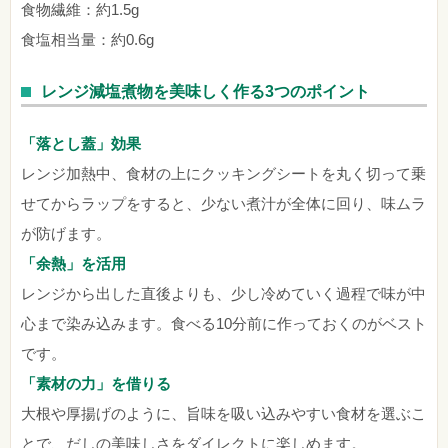
食物繊維：約1.5g
食塩相当量：約0.6g
レンジ減塩煮物を美味しく作る3つのポイント
「落とし蓋」効果
レンジ加熱中、食材の上にクッキングシートを丸く切って乗
せてからラップをすると、少ない煮汁が全体に回り、味ムラ
が防げます。
「余熱」を活用
レンジから出した直後よりも、少し冷めていく過程で味が中
心まで染み込みます。食べる10分前に作っておくのがベスト
です。
「素材の力」を借りる
大根や厚揚げのように、旨味を吸い込みやすい食材を選ぶこ
とで、だしの美味しさをダイレクトに楽しめます。