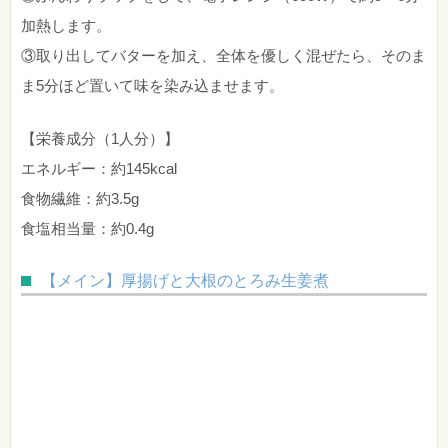
加熱します。
③取り出してバターを加え、全体を優しく混ぜたら、そのま
ま5分ほど置いて味を染み込ませます。
【栄養成分（1人分）】
エネルギー：約145kcal
食物繊維：約3.5g
食塩相当量：約0.4g
【メイン】厚揚げと大根のとろみ生姜煮