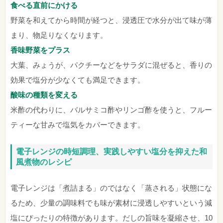
食べる直前にかける
野菜を和えてから時間が経つと、浸透圧で水分が出て味が薄
まり、物足りなくなります。
香味野菜をプラス
大葉、みょうが、パクチーなどをサラダに混ぜると、香りの
効果で塩分が少なくても満足できます。
酸味の種類を変える
米酢の代わりに、バルサミコ酢やリンゴ酢を使うと、フルー
ティーな甘みで塩気をカバーできます。
電子レンジの時短調理、実践しやすい塩分を抑えた和
風煮物のレシピ
電子レンジは「煮詰まる」のではなく「蒸される」状態にな
るため、少量の調味料でも味が素材に浸透しやすいという減
塩にぴったりの特徴があります。だしの旨味を凝縮させ、10