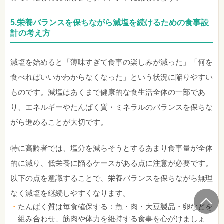
5.
栄養バランスを保ちながら減塩を続けるための食事設
計の考え方
減塩を始めると「薄味すぎて食事の楽しみが減った」「何を
食べればいいかわからなくなった」という状況に陥りやすい
ものです。減塩はあくまで健康的な食生活全体の一部であ
り、エネルギーやたんぱく質・ミネラルのバランスを保ちな
がら進めることが大切です。
特に高齢者では、塩分を減らそうとするあまり食事量が全体
的に減り、低栄養に陥るケースがある点に注意が必要です。
以下の点を意識することで、栄養バランスを保ちながら無理
なく減塩を継続しやすくなります。
たんぱく質は毎食確保する：魚・肉・大豆製品・卵などを
組み合わせ、筋肉や体力を維持する食事を心がけましょ