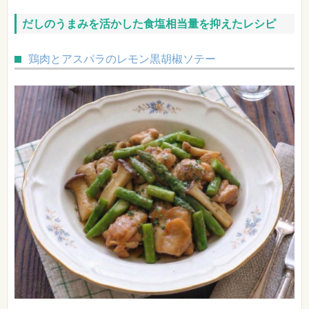
だしのうまみを活かした食塩相当量を抑えたレシピ
鶏肉とアスパラのレモン黒胡椒ソテー