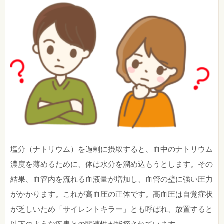
塩分（ナトリウム）を過剰に摂取すると、血中のナトリウム
濃度を薄めるために、体は水分を溜め込もうとします。その
結果、血管内を流れる血液量が増加し、血管の壁に強い圧力
がかかります。これが高血圧の正体です。高血圧は自覚症状
が乏しいため「サイレントキラー」とも呼ばれ、放置すると