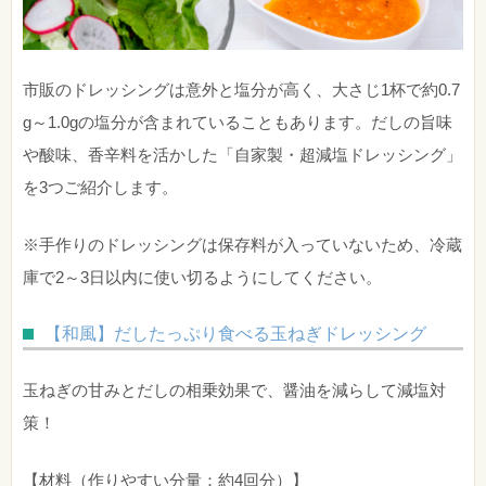
市販のドレッシングは意外と塩分が高く、大さじ1杯で約0.7
g～1.0gの塩分が含まれていることもあります。だしの旨味
や酸味、香辛料を活かした「自家製・超減塩ドレッシング」
を3つご紹介します。
※手作りのドレッシングは保存料が入っていないため、冷蔵
庫で2～3日以内に使い切るようにしてください。
【和風】だしたっぷり食べる玉ねぎドレッシング
玉ねぎの甘みとだしの相乗効果で、醤油を減らして減塩対
策！
【材料（作りやすい分量：約4回分）】