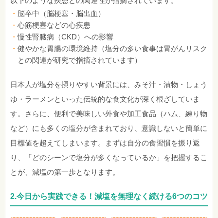
以下のような疾患との関連性が指摘されています。
脳卒中（脳梗塞・脳出血）
心筋梗塞などの心疾患
慢性腎臓病（CKD）への影響
健やかな胃腸の環境維持（塩分の多い食事は胃がんリスク
との関連が研究で指摘されています）
日本人が塩分を摂りやすい背景には、みそ汁・漬物・しょう
ゆ・ラーメンといった伝統的な食文化が深く根ざしていま
す。さらに、便利で美味しい外食や加工食品（ハム、練り物
など）にも多くの塩分が含まれており、意識しないと簡単に
目標値を超えてしまいます。まずは自分の食習慣を振り返
り、「どのシーンで塩分が多くなっているか」を把握するこ
とが、減塩の第一歩となります。
2.今日から実践できる！減塩を無理なく続ける6つのコツ