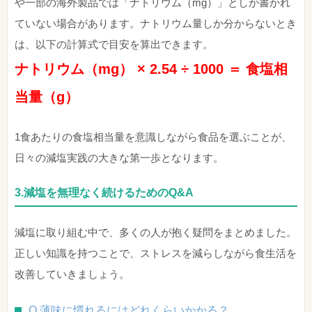
や一部の海外製品では「ナトリウム（mg）」としか書かれ
ていない場合があります。ナトリウム量しか分からないとき
は、以下の計算式で目安を算出できます。
ナトリウム（mg） × 2.54 ÷ 1000 ＝ 食塩相
当量（g）
1食あたりの食塩相当量を意識しながら食品を選ぶことが、
日々の減塩実践の大きな第一歩となります。
3.減塩を無理なく続けるためのQ&A
減塩に取り組む中で、多くの人が抱く疑問をまとめました。
正しい知識を持つことで、ストレスを減らしながら食生活を
改善していきましょう。
Q.薄味に慣れるにはどれくらいかかる？