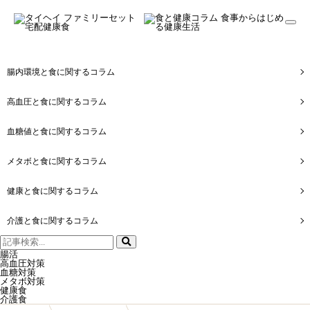
togg
navi
腸内環境と食に関するコラム
高血圧と食に関するコラム
血糖値と食に関するコラム
メタボと食に関するコラム
健康と食に関するコラム
介護と食に関するコラム
検
索:
腸活
高血圧対策
血糖対策
メタボ対策
健康食
介護食