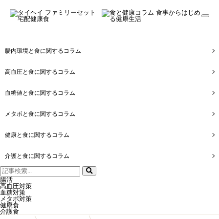
togg
navi
腸内環境と食に関するコラム
高血圧と食に関するコラム
血糖値と食に関するコラム
メタボと食に関するコラム
健康と食に関するコラム
介護と食に関するコラム
検
索:
腸活
高血圧対策
血糖対策
メタボ対策
健康食
介護食