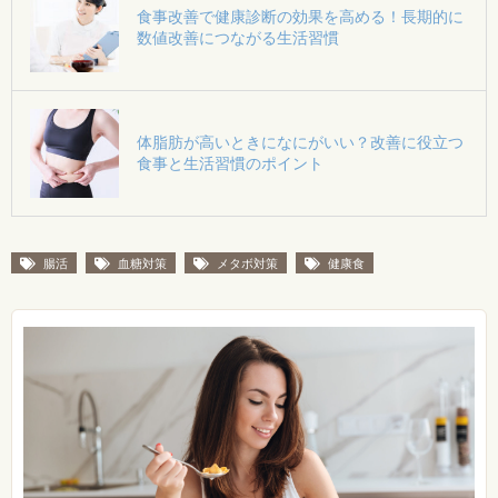
食事改善で健康診断の効果を高める！長期的に
数値改善につながる生活習慣
体脂肪が高いときになにがいい？改善に役立つ
食事と生活習慣のポイント
腸活
血糖対策
メタボ対策
健康食