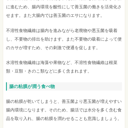
に進むため、腸内環境を酸性にして善玉菌の働きを活発化さ
せます。また大腸内では善玉菌のエサになります。
不溶性食物繊維は腸内を進みながら老廃物や悪玉菌を吸着
し、不要物の排出を助けます。また不要物の吸着によって便
のカサが増すため、その刺激で便通を促します。
水溶性食物繊維は海藻や果物など、不溶性食物繊維は根菜
類・豆類・きのこ類などに多く含まれます。
腸の粘膜が潤う食べ物
腸の粘膜が乾いてしまうと、善玉菌より悪玉菌が増えやすい
腸内環境になります。そのため、腸活では水分を多く含む食
品を取り入れ、腸の粘膜を潤わせることも意識しましょう。