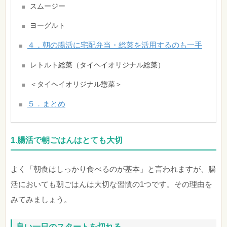
スムージー
ヨーグルト
４．朝の腸活に宅配弁当・総菜を活用するのも一手
レトルト総菜（タイヘイオリジナル総菜）
＜タイヘイオリジナル惣菜＞
５．まとめ
1.腸活で朝ごはんはとても大切
よく「朝食はしっかり食べるのが基本」と言われますが、腸
活においても朝ごはんは大切な習慣の1つです。その理由を
みてみましょう。
良い一日のスタートを切れる