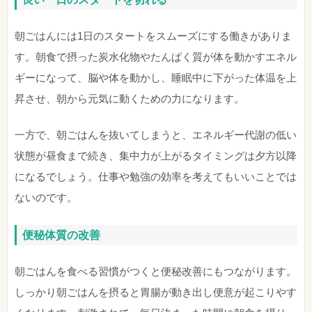
朝ごはんには1日のスタートをスムーズにする働きがありま
す。朝食で摂った炭水化物やたんぱく質が体を動かすエネル
ギーになって、脳や体を動かし、睡眠中に下がった体温を上
昇させ、朝から元気に動くための力になります。
一方で、朝ごはんを抜いてしまうと、エネルギー代謝の低い
状態が昼食まで続き、集中力が上がるタイミングは夕方以降
になるでしょう。仕事や勉強の効率を考えてもいいことでは
ないのです。
便秘体質の改善
朝ごはんを食べる習慣がつくと便秘改善にもつながります。
しっかり朝ごはんを摂ると胃腸が動き出し便意が起こりやす