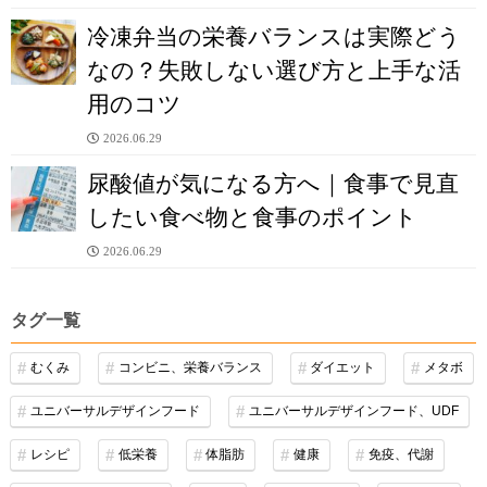
冷凍弁当の栄養バランスは実際どう
なの？失敗しない選び方と上手な活
用のコツ
2026.06.29
尿酸値が気になる方へ｜食事で見直
したい食べ物と食事のポイント
2026.06.29
タグ一覧
むくみ
コンビニ、栄養バランス
ダイエット
メタボ
ユニバーサルデザインフード
ユニバーサルデザインフード、UDF
レシピ
低栄養
体脂肪
健康
免疫、代謝