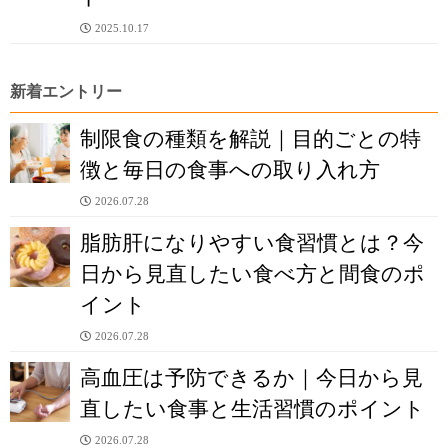
2025.10.17
新着エントリー
制限食の種類を解説｜目的ごとの特
徴と毎日の食事への取り入れ方
2026.07.28
脂肪肝になりやすい食習慣とは？今
日から見直したい食べ方と間食のポ
イント
2026.07.28
高血圧は予防できるか｜今日から見
直したい食事と生活習慣のポイント
2026.07.28