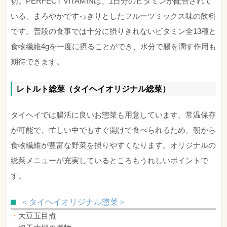
切。PERFECT VITAMINは、1日分のビタミンが配合されて
いる、まろやかですっきりとしたフルーツミックス味の飲料
です。普段の食事では十分に摂りきれないビタミン全13種と
食物繊維4gを一度に摂ることができ、水分で腸を潤す作用も
期待できます。
レトルト総菜（タイヘイオリジナル総菜）
タイヘイでは腸活に良いお惣菜も用意しています。常温保存
が可能で、忙しい中でもすぐ開けて食べられるため、朝から
食物繊維が豊富な野菜を摂りやすくなります。オリジナルの
総菜メニューが充実しているところもうれしいポイントで
す。
＜タイヘイオリジナル惣菜＞
大豆五目煮