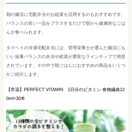
朝の腸活に宅配弁当やお総菜を活用するのもおすすめです。
バランスの良い一品をプラスするだけで朝から健康的なごは
んが食べられます。
タイヘイの冷凍宅配弁当には、管理栄養士が選んだ腸活にも
いい栄養バランスの弁当や総菜が豊富なラインナップで用意
されています。その中で朝ごはんにおすすめの商品をいくつ
かご紹介します。
【常温】PERFECT VITAMIN 1日分のビタミン 食物繊維12
0ml×30本