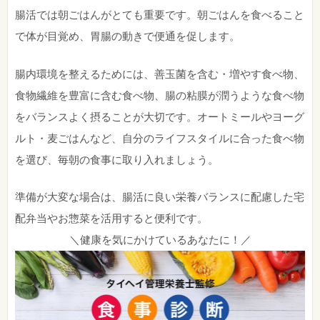
腸活では朝ごはんがとても重要です。朝ごはんを食べること
で体が目覚め、胃腸の動きで便通を促します。
腸内環境を整えるためには、善玉菌を含む・増やす食べ物、
食物繊維を豊富に含む食べ物、腸の粘膜が潤うような食べ物
をバランスよく摂ることが大切です。オートミールやヨーグ
ルト・麦ごはんなど、自分のライフスタイルに合った食べ物
を選び、毎朝の食事に取り入れましょう。
準備が大変な場合は、腸活に良い栄養バランスに配慮した宅
配弁当やお惣菜を活用すると便利です。
＼健康を気にかけているあなたに！／