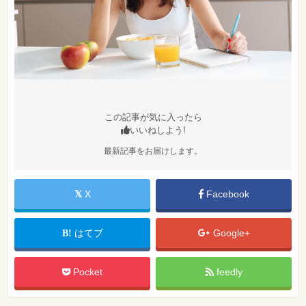
この記事が気に入ったら
いいねしよう!
最新記事をお届けします。
X
Facebook
はてブ
Google+
Pocket
feedly