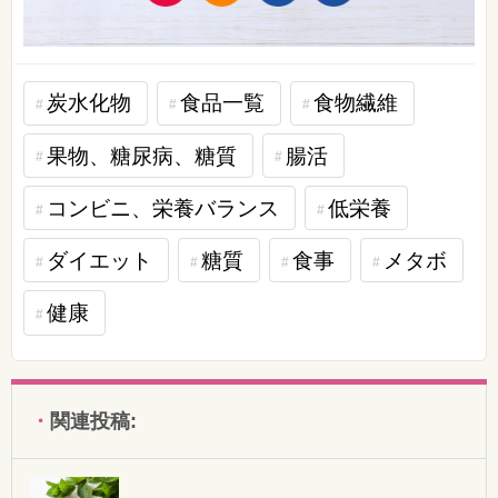
炭水化物
食品一覧
食物繊維
果物、糖尿病、糖質
腸活
コンビニ、栄養バランス
低栄養
ダイエット
糖質
食事
メタボ
健康
関連投稿: