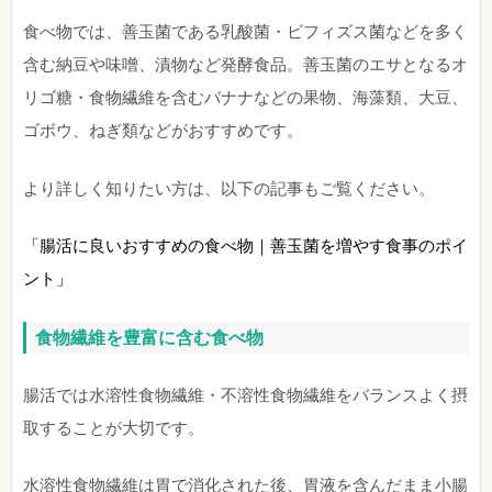
食べ物では、善玉菌である乳酸菌・ビフィズス菌などを多く
含む納豆や味噌、漬物など発酵食品。善玉菌のエサとなるオ
リゴ糖・食物繊維を含むバナナなどの果物、海藻類、大豆、
ゴボウ、ねぎ類などがおすすめです。
より詳しく知りたい方は、以下の記事もご覧ください。
「腸活に良いおすすめの食べ物｜善玉菌を増やす食事のポイ
ント」
食物繊維を豊富に含む食べ物
腸活では水溶性食物繊維・不溶性食物繊維をバランスよく摂
取することが大切です。
水溶性食物繊維は胃で消化された後、胃液を含んだまま小腸