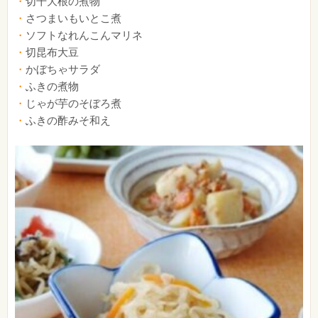
切干大根の煮物
さつまいもいとこ煮
ソフトなれんこんマリネ
切昆布大豆
かぼちゃサラダ
ふきの煮物
じゃが芋のそぼろ煮
ふきの酢みそ和え