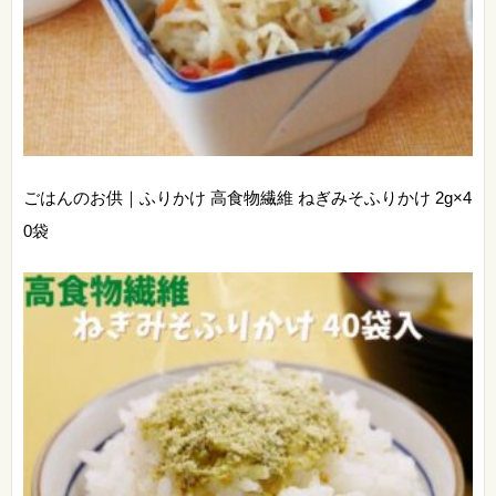
ごはんのお供｜ふりかけ 高食物繊維 ねぎみそふりかけ 2g×4
0袋