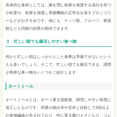
具体的な食材としては、腸を潤し粘膜を保護する成分を持つ
小松菜や、粘膜を保護し胃腸機能の正常化を促すブロッコリ
ーなどがおすすめです。他にも、ナッツ類、フルーツ、根菜
類なども同様の効果が期待できます。
３．忙しい朝でも腸活しやすい食べ物
何かと忙しい朝はしっかりとした食事は準備できないという
人も多いでしょう。そこで、忙しい朝でも腸活できる、調理
が簡単な食べ物をいくつかご紹介します。
オートミール
オートミールとは、オーツ麦を脱穀後、調理しやすい状態に
加工したものです。同量の精白米や玄米と比較して6倍以上
の食物繊維が含まれており、特に善玉菌のえさとなり、コレ