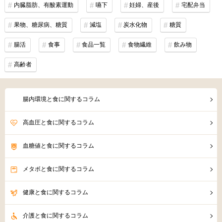
内臓脂肪、有酸素運動
嚥下
妊婦、産後
宅配弁当
果物、糖尿病、糖質
減塩
炭水化物
糖質
腸活
食事
食品一覧
食物繊維
飲み物
高齢者
腸内環境と食に関するコラム
高血圧と食に関するコラム
血糖値と食に関するコラム
メタボと食に関するコラム
健康と食に関するコラム
介護と食に関するコラム