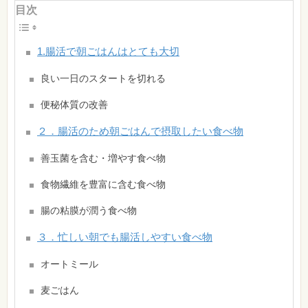
目次
1.腸活で朝ごはんはとても大切
良い一日のスタートを切れる
便秘体質の改善
２．腸活のため朝ごはんで摂取したい食べ物
善玉菌を含む・増やす食べ物
食物繊維を豊富に含む食べ物
腸の粘膜が潤う食べ物
３．忙しい朝でも腸活しやすい食べ物
オートミール
麦ごはん