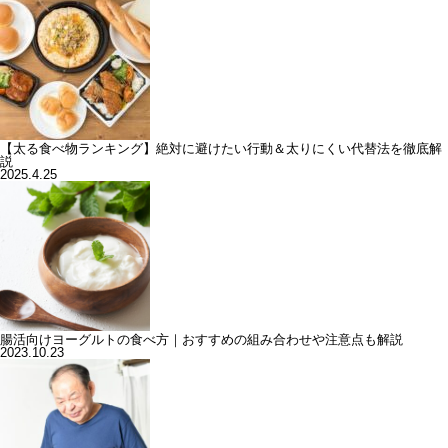
【太る食べ物ランキング】絶対に避けたい行動＆太りにくい代替法を徹底解
説
2025.4.25
腸活向けヨーグルトの食べ方｜おすすめの組み合わせや注意点も解説
2023.10.23