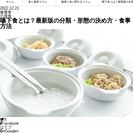
ホーム
食と健康コラム
健康と食に関するコラム
嚥下食とは？最新版の分
2022.12.21
健康食
介護食
嚥下食とは？最新版の分類・形態の決め方・食事
方法
X
Facebook
はてブ
Google+