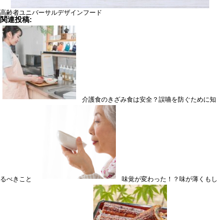
高齢者
ユニバーサルデザインフード
関連投稿:
介護食のきざみ食は安全？誤嚥を防ぐために知
るべきこと
味覚が変わった！？味が薄くもし