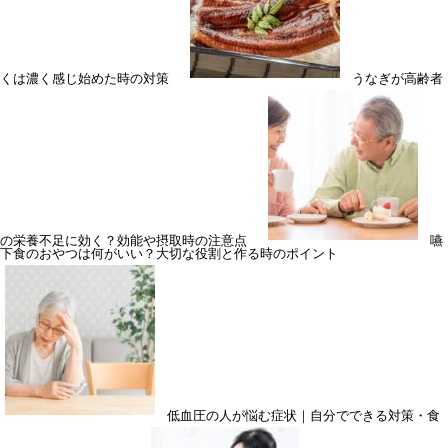
くは濃く感じ始めた時の対策
うなぎが高齢者
の栄養不足に効く？効能や摂取時の注意点
嚥
下食のおやつは何がいい？大切な役割と作る時のポイント
低血圧の人が悩む症状｜自分でできる対策・食