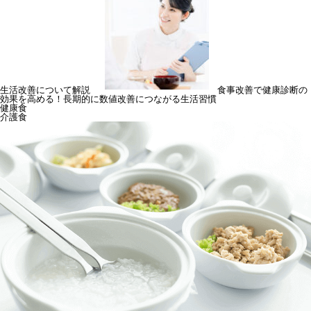
生活改善について解説
食事改善で健康診断の
効果を高める！長期的に数値改善につながる生活習慣
健康食
介護食