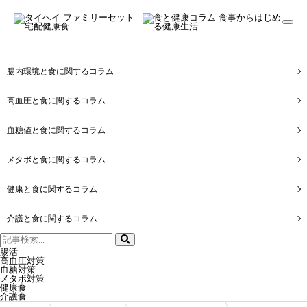
togg
navi
腸内環境と食に関するコラム
高血圧と食に関するコラム
血糖値と食に関するコラム
メタボと食に関するコラム
健康と食に関するコラム
介護と食に関するコラム
検
索:
腸活
高血圧対策
血糖対策
メタボ対策
健康食
介護食