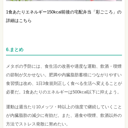
1食あたりエネルギー150kcal前後の宅配弁当「彩ごころ」の
詳細はこちら
6.
まとめ
メタボの予防には、食生活の改善や適度な運動、飲酒・喫煙
の節制が欠かせない。肥満や内臓脂肪蓄積につながりやすい
食習慣は改め、1日3食規則正しく食べる生活へ変えることが
必要だ。1食あたりのエネルギーは500kcal以下に抑えよう。
運動は週当たり10メッツ・時以上の強度で継続していくこと
が内臓脂肪の減少に有効だ。また、過食や喫煙、飲酒以外の
方法でストレス発散に努めたい。