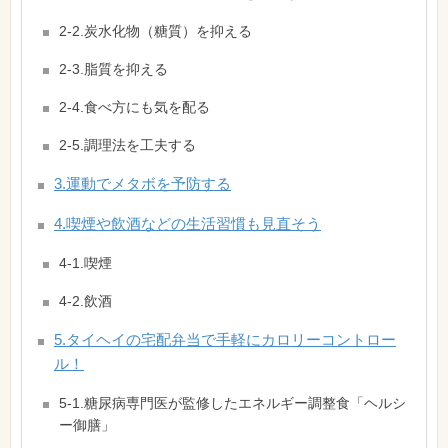
2-2.炭水化物（糖質）を抑える
2-3.脂質を抑える
2-4.食べ方にも気を配る
2-5.調理法を工夫する
3.運動でメタボを予防する
4.喫煙や飲酒などの生活習慣も見直そう
4-1.喫煙
4-2.飲酒
5.タイヘイの宅配弁当で手軽にカロリーコントロー
ル！
5-1.糖尿病専門医が監修したエネルギー調整食「ヘルシ
ー御膳」