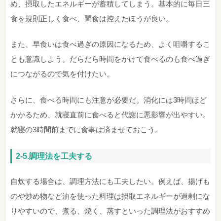
め、摂取したエネルギーが蓄積してしまう。基本的に毎日三
食を規則正しく食べ、間食は控えたほうが良い。
また、早食いは食べ過ぎの原因になるため、よく咀嚼するこ
とも意識しよう。だらだら時間をかけて食べるのも食べ過ぎ
につながるので気を付けたい。
さらに、食べる時間にも注意が必要だ。消化には3時間ほど
かかるため、就寝直前に食べると代謝に悪影響が出やすい。
就寝の3時間前までに食事は済ませておこう。
2-5.調理法を工夫する
自炊する場合は、調理方法にも工夫したい。例えば、揚げも
のや炒め物など油を使った料理は摂取エネルギーが過剰にな
りやすいので、煮る、焼く、蒸すといった調理法がおすすめ