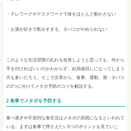
・テレワークやデスクワークで体をほとんど動かさない
・お酒が好きで飲みすぎる、タバコがやめられない
このような生活習慣の乱れを改善しようと思っても、何から
手を付ければいいのかわからず、結局後回しになってしまう
方も多いだろう。そこで次章から、食事、運動、酒・タバコ
の3つに分けてメタボ予防のコツを解説する。
2.食事でメタボを予防する
食べ過ぎや不規則な食生活はメタボの原因になるといわれて
いる。まずは食事で押さえたい5つのポイントを見ていこ