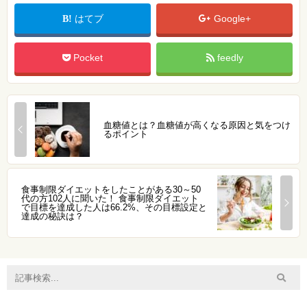
はてブ
Google+
Pocket
feedly
血糖値とは？血糖値が高くなる原因と気をつけ
るポイント
食事制限ダイエットをしたことがある30～50
代の方102人に聞いた！ 食事制限ダイエット
で目標を達成した人は66.2%、その目標設定と
達成の秘訣は？