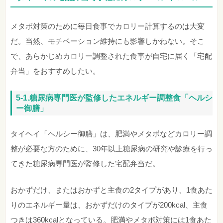
メタボ対策のために毎日食事でカロリー計算するのは大変
だ。当然、モチベーション維持にも影響しかねない。そこ
で、あらかじめカロリー調整された食事が自宅に届く「宅配
弁当」をおすすめしたい。
5-1.糖尿病専門医が監修したエネルギー調整食「ヘルシ
ー御膳」
タイヘイ「ヘルシー御膳」は、肥満やメタボなどカロリー調
整が必要な方のために、30年以上糖尿病の研究や診療を行っ
てきた糖尿病専門医が監修した宅配弁当だ。
おかずだけ、またはおかずと主食の2タイプがあり、1食あた
りのエネルギー量は、おかずだけのタイプが200kcal、主食
つきは360kcalとなっている。肥満やメタボ対策には1食あた