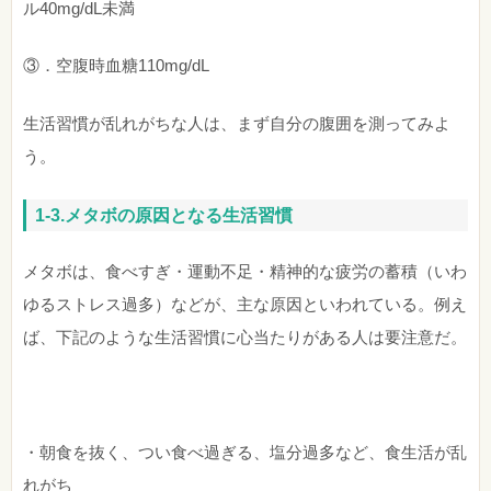
ル40mg/dL未満
③．空腹時血糖110mg/dL
生活習慣が乱れがちな人は、まず自分の腹囲を測ってみよ
う。
1-3.メタボの原因となる生活習慣
メタボは、食べすぎ・運動不足・精神的な疲労の蓄積（いわ
ゆるストレス過多）などが、主な原因といわれている。例え
ば、下記のような生活習慣に心当たりがある人は要注意だ。
・朝食を抜く、つい食べ過ぎる、塩分過多など、食生活が乱
れがち