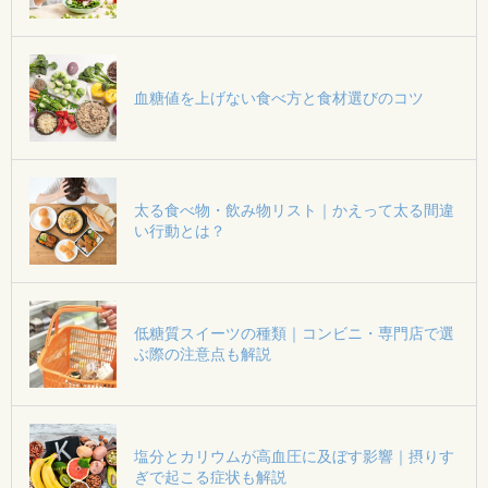
標を達成した人は66.2%、その目標設定と達成
の秘訣は？
血糖値を上げない食べ方と食材選びのコツ
太る食べ物・飲み物リスト｜かえって太る間違
い行動とは？
低糖質スイーツの種類｜コンビニ・専門店で選
ぶ際の注意点も解説
塩分とカリウムが高血圧に及ぼす影響｜摂りす
ぎで起こる症状も解説