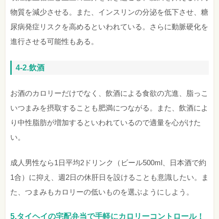
物質を減少させる。また、インスリンの分泌を低下させ、糖
尿病発症リスクを高めるといわれている。さらに動脈硬化を
進行させる可能性もある。
4-2.飲酒
お酒のカロリーだけでなく、飲酒による食欲の亢進、脂っこ
いつまみを摂取することも肥満につながる。また、飲酒によ
り中性脂肪が増加するといわれているので適量を心がけた
い。
成人男性なら1日平均2ドリンク（ビール500ml、日本酒で約
1合）に抑え、週2日の休肝日を設けることも意識したい。ま
た、つまみもカロリーの低いものを選ぶようにしよう。
5.
タイヘイの宅配弁当で手軽にカロリーコントロール！