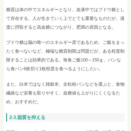
糖質は体の中でエネルギーとなり、血液中ではブドウ糖とし
て存在する。人が生きていく上でとても重要なものだが、過
度に摂取すると高血糖につながり、肥満の原因となる。
ブドウ糖は脳の唯一のエネルギー原であるため、ご飯をまっ
たく食べないなど、極端な糖質制限は問題だが、ある程度制
限することは効果的である。毎食ご飯100～150ｇ、パンな
ら食パン6枚切り1枚程度を食べるようにしたい。
また、白米ではなく雑穀米、全粒粉パンなどを選ぶと、食物
繊維など栄養も取りやすく、血糖値も上がりにくくなるた
め、おすすめだ。
2-3.脂質を抑える