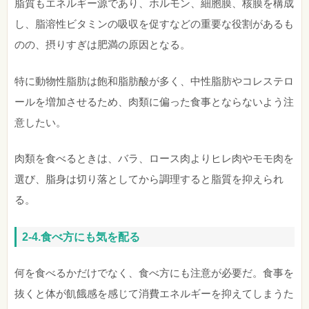
脂質もエネルギー源であり、ホルモン、細胞膜、核膜を構成
し、脂溶性ビタミンの吸収を促すなどの重要な役割があるも
のの、摂りすぎは肥満の原因となる。
特に動物性脂肪は飽和脂肪酸が多く、中性脂肪やコレステロ
ールを増加させるため、肉類に偏った食事とならないよう注
意したい。
肉類を食べるときは、バラ、ロース肉よりヒレ肉やモモ肉を
選び、脂身は切り落としてから調理すると脂質を抑えられ
る。
2-4.食べ方にも気を配る
何を食べるかだけでなく、食べ方にも注意が必要だ。食事を
抜くと体が飢餓感を感じて消費エネルギーを抑えてしまうた