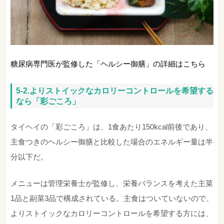
糖尿病専門医が監修した「ヘルシー御膳」の詳細はこちら
5-2.よりストイックなカロリーコントロールを希望する
なら「彩ごころ」
タイヘイの「彩ごころ」は、1食あたり150kcal前後であり、
主食つきのヘルシー御膳と比較した場合のエネルギー量は半
分以下だ。
メニューは管理栄養士が監修し、栄養バランスを考えた主菜
1品と副菜3品で構成されている。主食はついていないので、
よりストイックなカロリーコントロールを希望する方には、