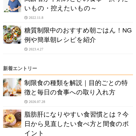
いもの・控えたいもの～
2022.11.8
糖質制限中のおすすめ朝ごはん！NG
例や簡単朝レシピを紹介
2023.4.27
新着エントリー
制限食の種類を解説｜目的ごとの特
徴と毎日の食事への取り入れ方
2026.07.28
脂肪肝になりやすい食習慣とは？今
日から見直したい食べ方と間食のポ
イント