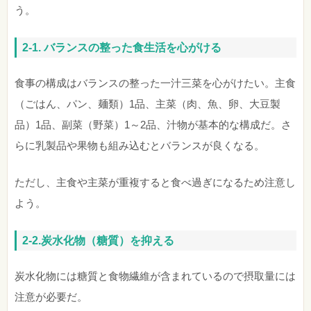
う。
2-1. バランスの整った食生活を心がける
食事の構成はバランスの整った一汁三菜を心がけたい。主食
（ごはん、パン、麺類）1品、主菜（肉、魚、卵、大豆製
品）1品、副菜（野菜）1～2品、汁物が基本的な構成だ。さ
らに乳製品や果物も組み込むとバランスが良くなる。
ただし、主食や主菜が重複すると食べ過ぎになるため注意し
よう。
2-2.炭水化物（糖質）を抑える
炭水化物には糖質と食物繊維が含まれているので摂取量には
注意が必要だ。