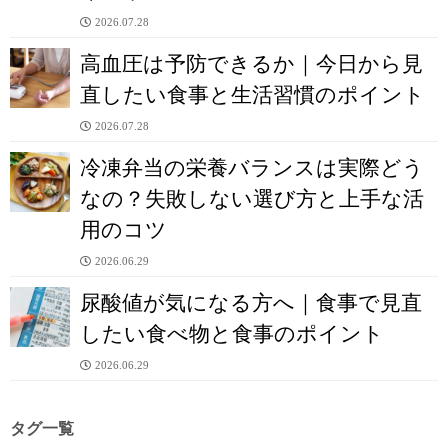
2026.07.28
高血圧は予防できるか｜今日から見
直したい食事と生活習慣のポイント
2026.07.28
冷凍弁当の栄養バランスは実際どう
なの？失敗しない選び方と上手な活
用のコツ
2026.06.29
尿酸値が気になる方へ｜食事で見直
したい食べ物と食事のポイント
2026.06.29
タグ一覧