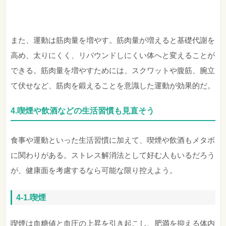
また、運動は筋肉量を増やす。筋肉量が増えると基礎代謝を
高め、太りにくく、リバウンドしにくい体へと変えることが
できる。筋肉量を増やすためには、スクワットや腹筋、腕立
て伏せなど、筋肉を鍛えることを意識した運動が効果的だ。
4.
喫煙や飲酒などの生活習慣も見直そう
食事や運動といった生活習慣に加えて、喫煙や飲酒もメタボ
に関わりがある。ストレス解消法として好む人もいるだろう
が、健康面を考慮するなら可能な限り控えよう。
4-1.喫煙
喫煙は血糖値と血圧の上昇を引き起こし、肥満を抑える体内