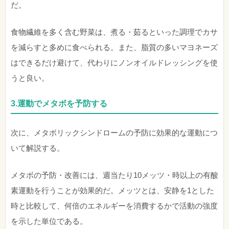
だ。
食物繊維を多く含む野菜は、煮る・茹るといった調理でカサ
を減らすと多めに食べられる。また、脂質の多いマヨネーズ
はできるだけ避けて、代わりにノンオイルドレッシングを使
うと良い。
3.運動でメタボを予防する
次に、メタボリックシンドロームの予防に効果的な運動につ
いて解説する。
メタボの予防・改善には、週当たり10メッツ・時以上の有酸
素運動を行うことが効果的だ。メッツとは、安静を1とした
時と比較して、何倍のエネルギーを消費するかで活動の強度
を示した単位である。