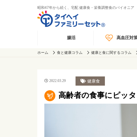
昭和47年から続く、宅配 健康食・栄養調整食のパイオニア
腸活
高血圧対
ホーム
食と健康コラム
健康と食に関するコラム
2022.03.29
健康食
高齢者の食事にピッタ