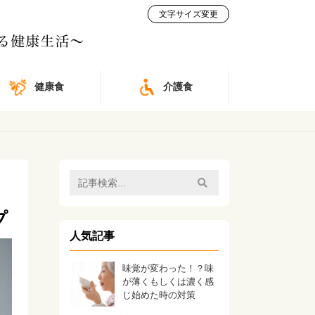
文字サイズ変更
健康食
介護食
プ
人気記事
味覚が変わった！？味
が薄くもしくは濃く感
じ始めた時の対策