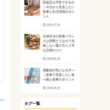
高血圧は予防できるか
｜今日から見直したい
食事と生活習慣のポイ
ント
2026.07.28
冷凍弁当の栄養バラン
スは実際どうなの？失
敗しない選び方と上手
な活用のコツ
2026.06.29
尿酸値が気になる方へ
｜食事で見直したい食
べ物と食事のポイント
2026.06.29
タグ一覧
。