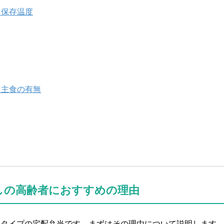
．保存温度
．主食の有無
しの高齢者におすすめの理由
凍タイプの宅配弁当です。まずはその理由について説明します