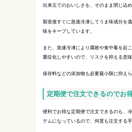
出来立てのおいしさを、そのまま閉じ込
製造後すぐに急速冷凍してうま味成分を
味をキープしています。
また、急速冷凍により腐敗や食中毒を起
重症化しやすいので、リスクを抑える意
保存料などの添加物も必要最小限に抑え
定期便で注文できるのでお
便利でお得な定期便で注文できるのも、
テムになっているので、何度も注文する