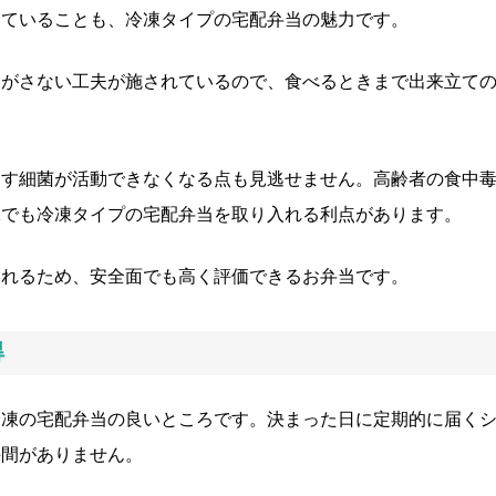
めていることも、冷凍タイプの宅配弁当の魅力です。
逃がさない工夫が施されているので、食べるときまで出来立て
こす細菌が活動できなくなる点も見逃せません。高齢者の食中
味でも冷凍タイプの宅配弁当を取り入れる利点があります。
られるため、安全面でも高く評価できるお弁当です。
得
冷凍の宅配弁当の良いところです。決まった日に定期的に届く
手間がありません。