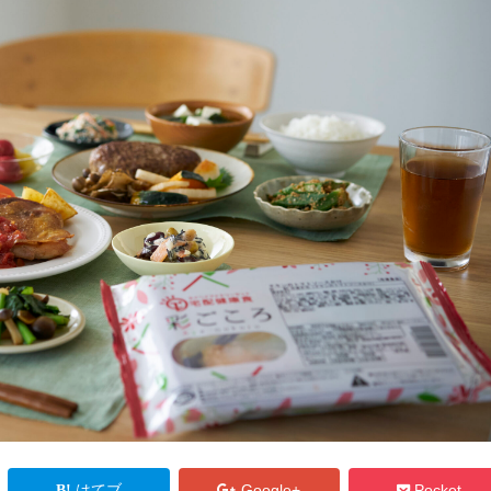
はてブ
Google+
Pocket