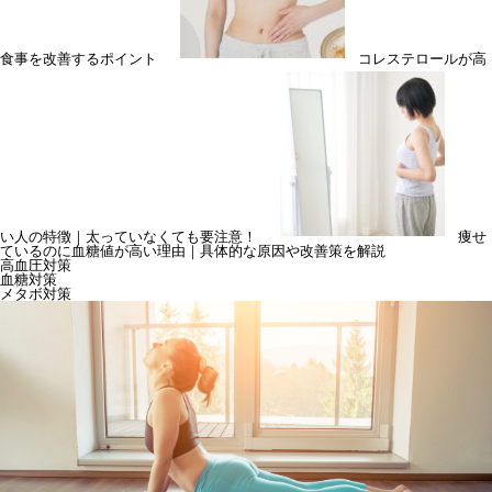
食事を改善するポイント
コレステロールが高
い人の特徴｜太っていなくても要注意！
痩せ
ているのに血糖値が高い理由｜具体的な原因や改善策を解説
高血圧対策
血糖対策
メタボ対策