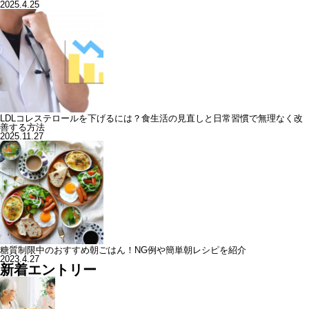
2025.4.25
LDLコレステロールを下げるには？食生活の見直しと日常習慣で無理なく改
善する方法
2025.11.27
糖質制限中のおすすめ朝ごはん！NG例や簡単朝レシピを紹介
2023.4.27
新着エントリー