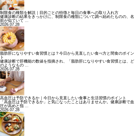
制限食の種類を解説｜目的ごとの特徴と毎日の食事への取り入れ方
健康診断の結果をきっかけに、制限食の種類について調べ始めたものの、名
前が似ていて ...
2026.07.28
脂肪肝になりやすい食習慣とは？今日から見直したい食べ方と間食のポイン
ト
健康診断で肝機能の数値を指摘され、「脂肪肝になりやすい食習慣とは、ど
のようなもの ...
2026.07.28
高血圧は予防できるか｜今日から見直したい食事と生活習慣のポイント
「高血圧は予防できるか」と気になったことはありませんか。健康診断で血
圧が高めと指 ...
2026.07.28