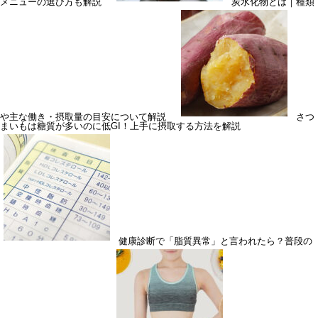
メニューの選び方も解説
炭水化物とは｜種類
や主な働き・摂取量の目安について解説
さつ
まいもは糖質が多いのに低GI！上手に摂取する方法を解説
健康診断で「脂質異常」と言われたら？普段の