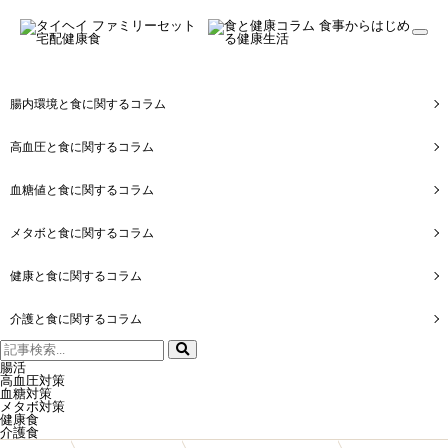
togg
navi
腸内環境と食に関するコラム
高血圧と食に関するコラム
血糖値と食に関するコラム
メタボと食に関するコラム
健康と食に関するコラム
介護と食に関するコラム
検
索:
腸活
高血圧対策
血糖対策
メタボ対策
健康食
介護食