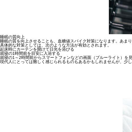
睡眠の質向上
睡眠の質を向上させることも、血糖値スパイク対策になります。あまり
具体的な対策としては、次のような方法が有効とされます。
起床時にカーテンを開けて日光を浴びる
就寝の1時間前を目安に入浴する
就寝の1～2時間前からスマートフォンなどの画面（ブルーライト）を
現代人にとっては難しく感じられるものもあるかもしれませんが、少し