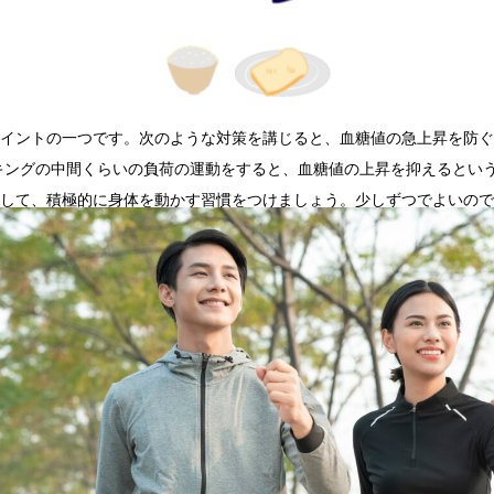
イントの一つです。次のような対策を講じると、血糖値の急上昇を防ぐ
ーキングの中間くらいの負荷の運動をすると、血糖値の上昇を抑えるとい
して、積極的に身体を動かす習慣をつけましょう。少しずつでよいので