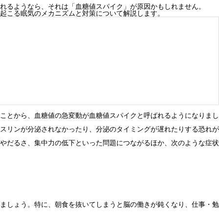
れるようなら、それは「血糖値スパイク」が原因かもしれません。
起こる眠気のメカニズムと対策について解説します。
ことから、血糖値の急変動が血糖値スパイクと呼ばれるようになりまし
スリンが分泌されなかったり、分泌のタイミングが遅れたりする恐れが
やだるさ、集中力の低下といった問題につながるほか、次のような症状
ましょう。特に、朝食を抜いてしまうと脳の働きが鈍くなり、仕事・勉