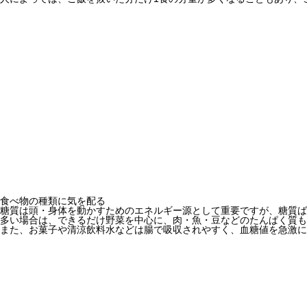
食べ物の種類に気を配る
糖質は頭・身体を動かすためのエネルギー源として重要ですが、糖質ば
多い場合は、できるだけ野菜を中心に、肉・魚・豆などのたんぱく質も
また、お菓子や清涼飲料水などは腸で吸収されやすく、血糖値を急激に