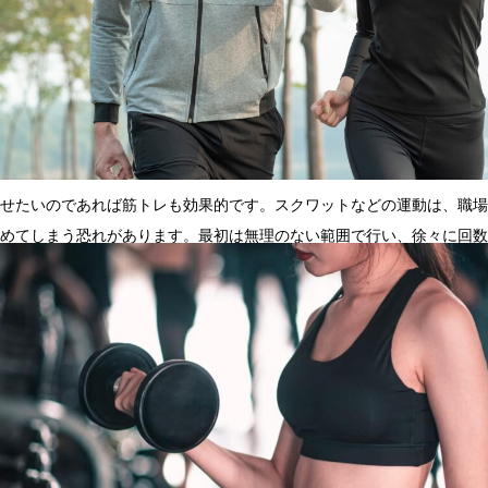
せたいのであれば筋トレも効果的です。スクワットなどの運動は、職場
めてしまう恐れがあります。最初は無理のない範囲で行い、徐々に回数