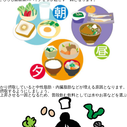
かり摂取していると中性脂肪・内臓脂肪などが増える原因となります。
摂取するようにしましょう。
上昇させる一因となるため、普段飲む飲料としては水やお茶などを選ぶ