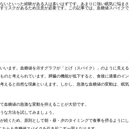
ないといった経験がある人は多いはずです。あまりに強い眠気に悩まさ
すリスクがあるため注意が必要です。この記事では、血糖値スパイクで
いいます。血糖値を示すグラフが「とげ（スパイク）」のように見える
ものと考えられています。膵臓の機能が低下すると、食後に適量のイン
考えると自然な現象といえます。しかし、急激な血糖値の変動は、眠気
て血糖値の急激な変動を抑えることが大切です。
うな方法を試してみましょう。
が続くため、原則として朝・昼・夕のタイミングで食事を摂るようにし
こちらも血糖値スパイクを引き起こす一因となります。