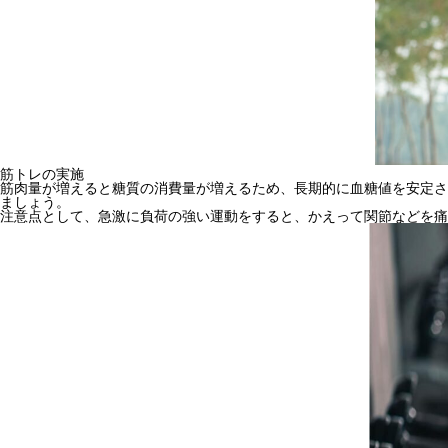
筋トレの実施
筋肉量が増えると糖質の消費量が増えるため、長期的に血糖値を安定さ
ましょう。
注意点として、急激に負荷の強い運動をすると、かえって関節などを痛