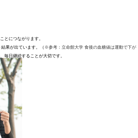
ことにつながります。
う結果が出ています。（
※参考：立命館大学 食後の血糖値は運動で下が
、毎日継続することが大切です。