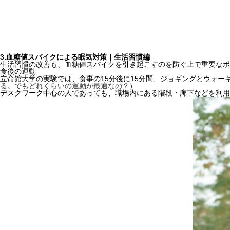
3.血糖値スパイクによる眠気対策｜生活習慣編
生活習慣の改善も、血糖値スパイクを引き起こすのを防ぐ上で重要なポ
食後の運動
立命館大学の実験では、食事の15分後に15分間、ジョギングとウォ
る。でもどれくらいの運動が最適なの？
）
デスクワーク中心の人であっても、職場内にある階段・廊下などを利用