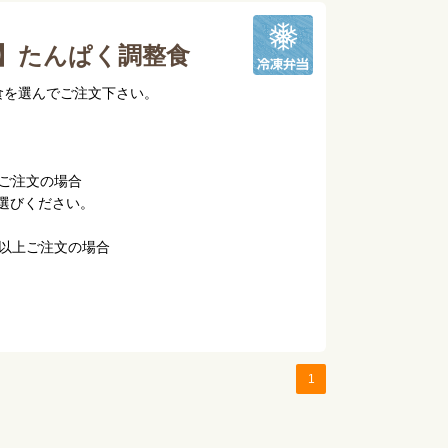
】たんぱく調整食
食を選んでご注文下さい。
トご注文の場合
選びください。
ト以上ご注文の場合
。
1