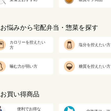
お悩みから宅配弁当・惣菜を探す
カロリーを控えたい
塩分を控えたい方
方
噛む力が弱い方
糖質を控えたい方
お買い得商品
便利でお得な