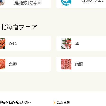
北海道フェア
定期便対応弁当
北海道フェア
かに
魚
魚卵
肉類
療法を勧められた方へ
ご活用例