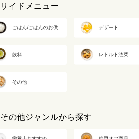
サイドメニュー
ごはん/ごはんのお供
デザート
レトルト惣菜
飲料
その他
その他ジャンルから探す
栄養士おすすめ
糖質オフ商品