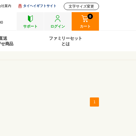
会社案内
タイヘイギフトサイト
文字サイズ変更
0
00
サポート
ログイン
カート
直送
ファミリーセット
寄せ商品
とは
1