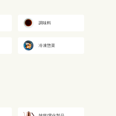
調味料
冷凍惣菜
雑貨/電化製品