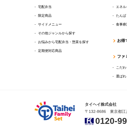
宅配弁当
エネル
限定商品
たんぱ
サイドメニュー
食事療
その他ジャンルから探す
お得
お悩みから宅配弁当・惣菜を探す
定期便対応商品
ファ
こだわ
選ばれ
タイヘイ株式会社
〒132-8686 東京都江
0120-99