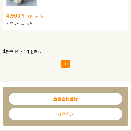
4,900
円
（税込
・
送料別
）
詳しくはこちら
1
件中
1件～1件を表示
1
新規会員登録
ログイン