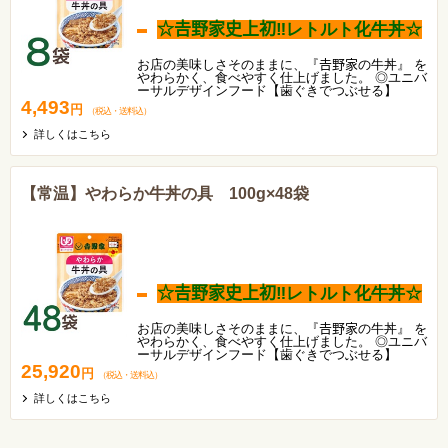
☆𠮷野家史上初‼レトルト化牛丼☆
お店の美味しさそのままに、『𠮷野家の牛丼』 を
やわらかく、食べやすく仕上げました。 ◎ユニバ
ーサルデザインフード【歯ぐきでつぶせる】
4,493
円
（税込
・
送料込
）
詳しくはこちら
【常温】やわらか牛丼の具 100g×48袋
☆𠮷野家史上初‼レトルト化牛丼☆
お店の美味しさそのままに、『𠮷野家の牛丼』 を
やわらかく、食べやすく仕上げました。 ◎ユニバ
ーサルデザインフード【歯ぐきでつぶせる】
25,920
円
（税込
・
送料込
）
詳しくはこちら