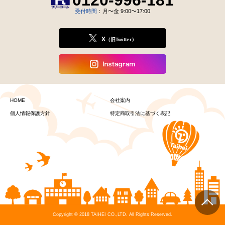
0120-996-181
受付時間
：月〜金 9:00〜17:00
X
（旧Twitter）
HOME
会社案内
個人情報保護方針
特定商取引法に基づく表記
Copyright © 2018 TAIHEI CO.,LTD. All Rights Reserved.