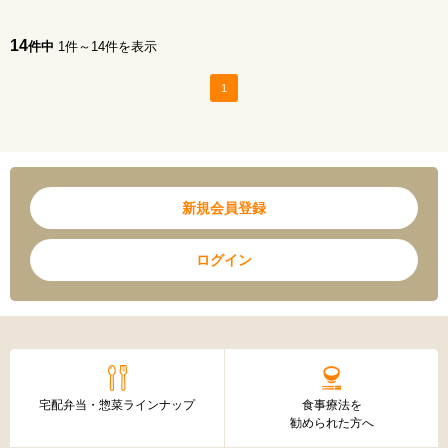
14
件中
1件～14件を表示
1
新規会員登録
ログイン
宅配弁当・惣菜ラインナップ
食事療法を
勧められた方へ