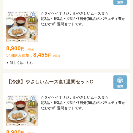
☆タイヘイオリジナルやさしいムース食☆
朝2品・昼3品・夕3品×7日分(56品)のバラエティ豊か
なおかず1週間セットです。
1週間分の献立表が内封されているので、「今日は何
にしよう？」と悩む必要はありません。
味付け済みのため流水解凍するだけでおいしいムース
味をお楽しみいただけます。
8,900
円
（税込）
8,455
定期購入価格：
円
（税込）
詳しくはこちら
【冷凍】やさしいムース食1週間セットG
☆タイヘイオリジナルやさしいムース食☆
朝2品・昼3品・夕3品×7日分(56品)のバラエティ豊か
なおかず1週間セットです。
1週間分の献立表が内封されているので、「今日は何
にしよう？」と悩む必要はありません。
味付け済みのため流水解凍するだけでおいしいムース
味をお楽しみいただけます。
8,900
円