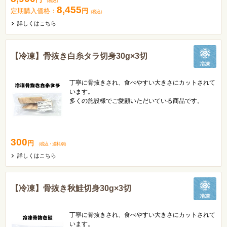
（税込）
8,455
定期購入価格：
円
（税込）
詳しくはこちら
【冷凍】骨抜き白糸タラ切身30g×3切
丁寧に骨抜きされ、食べやすい大きさにカットされて
います。
多くの施設様でご愛顧いただいている商品です。
お子様や高齢者でも安心してお召し上がりいただけま
す。
300
円
（税込
・
送料別
）
詳しくはこちら
【冷凍】骨抜き秋鮭切身30g×3切
丁寧に骨抜きされ、食べやすい大きさにカットされて
います。