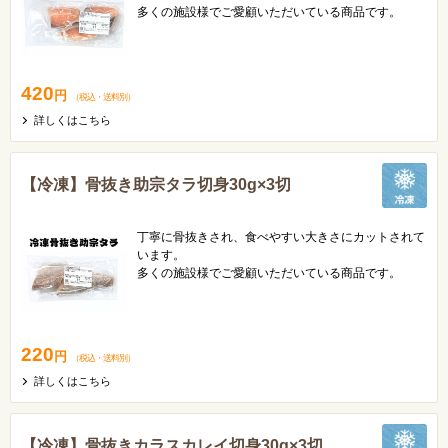
多くの施設様でご愛顧いただいている商品です。
お子様や高齢者でも安心してお召し上がりいただけま
す。
420
円
（税込
・
送料別
）
詳しくはこちら
【冷凍】骨抜き助宗タラ切身30g×3切
丁寧に骨抜きされ、食べやすい大きさにカットされて
います。
多くの施設様でご愛顧いただいている商品です。
お子様や高齢者でも安心してお召し上がりいただけま
す。
220
円
（税込
・
送料別
）
詳しくはこちら
【冷凍】骨抜きカラスカレイ切身30g×3切