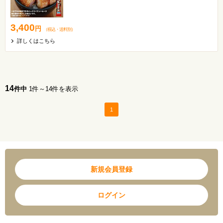
3,400
円
（税込
・
送料別
）
詳しくはこちら
14
件中
1件～14件を表示
1
新規会員登録
ログイン