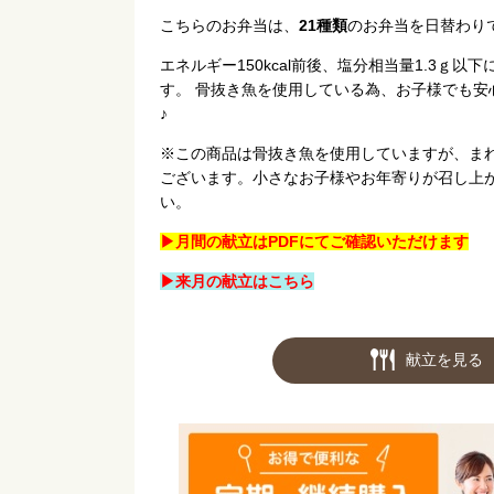
こちらのお弁当は、
21種類
のお弁当を日替わり
エネルギー150kcal前後、塩分相当量1.3ｇ
す。 骨抜き魚を使用している為、お子様でも安
♪
※この商品は骨抜き魚を使用していますが、ま
ございます。小さなお子様やお年寄りが召し上
い。
▶月間の献立はPDFにてご確認いただけます
▶来月の献立はこちら
献立を見る