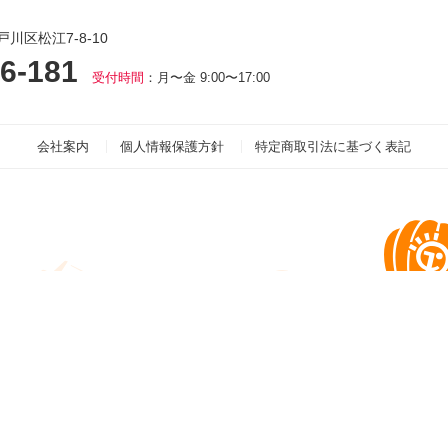
戸川区松江7-8-10
6-181
受付時間
：月〜金 9:00〜17:00
会社案内
個人情報保護方針
特定商取引法に基づく表記