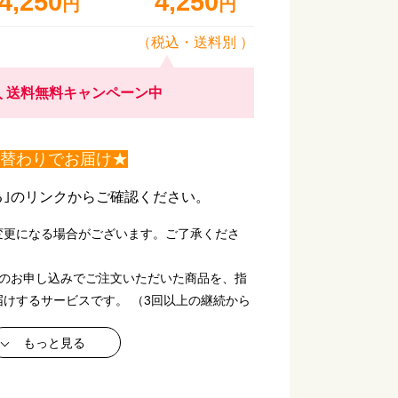
4,250
4,250
円
円
（税込・
送料別
）
 送料無料キャンペーン中
日替わりでお届け★
る｣のリンクからご確認ください。
変更になる場合がございます。ご了承くださ
回のお申し込みでご注文いただいた商品を、指
けするサービスです。 （3回以上の継続から
もっと見る