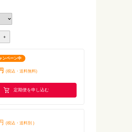
+
ャンペーン中
円
(税込・送料無料)
定期便を申し込む
円
(税込
・
送料別
)