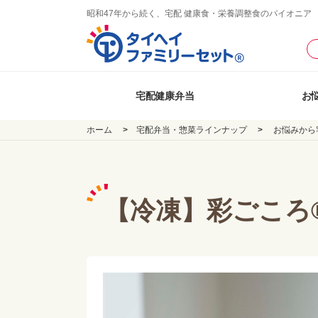
昭和47年から続く、宅配 健康食・栄養調整食のパイオニア
宅配健康弁当
お
ホーム
宅配弁当・惣菜ラインナップ
お悩みから
【冷凍】彩ごころ