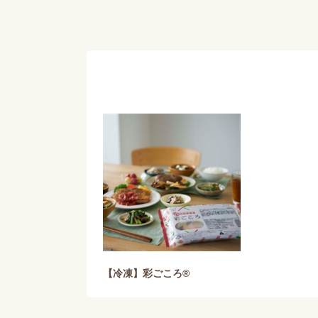
【冷凍】彩ごころ®