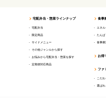
宅配弁当・惣菜ラインナップ
食事
宅配弁当
エネル
限定商品
たんぱ
サイドメニュー
食事療
その他ジャンルから探す
お得
お悩みから宅配弁当・惣菜を探す
定期便対応商品
ファ
こだわ
選ばれ