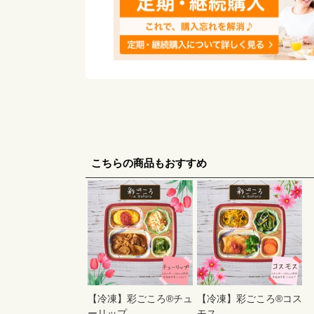
こちらの商品もおすすめ
【冷凍】彩ごころ®チュ
【冷凍】彩ごころ®コス
ーリップ
モス