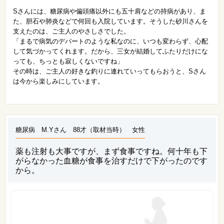
Sさんには、糖尿病や偏頭痛以外にも五十肩などの持病があり、ま
た、胆石や肺炎などで何回も入院しています。そうした砂川さんを
支えたのは、ご主人のやさしさでした。
「まるで病気のデパートのような私なのに、いつも変わらず、心配
して気づかってくれます。だから、三女が結婚してふたりだけにな
っても、ちっとも寂しくないですね」
その時は、ご主人の好きな釣りに連れていってもらおうと、Sさん
は今から楽しみにしています。
糖尿病 M.Yさん 88才（取材当時） 女性
薬も注射も大事ですが、まず食事ですね。何十年も下
がらなかった血糖が食事を治すだけで下がったのです
から。