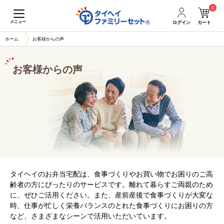
0
メニュー
ログイン
カート
ホーム
お客様からの声
お客様からの声
タイヘイのお弁当宅配は、食事づくりやお買い物でお困りのご高
齢者の方にぴったりのサービスです。離れて暮らすご両親のため
に、ぜひご活用ください。また、産前産後で食事づくりが大変な
時、仕事が忙しく栄養バランスのとれた食事づくりにお困りの方
など、さまざまなシーンで活用いただいています。