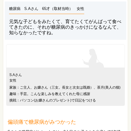
糖尿病 S.Aさん 65才（取材当時） 女性
元気な子どもをみたくて、育てたくてがんばって食べ
てきたのに、それが糖尿病のきっかけになるなんて、
知らなかったですね。
S.Aさん
女性
家族：ご主人、お嬢さん（三女。長女と次女は既婚）、茶月(美人の猫)
趣味：手芸。こんな楽しみを教えてくれた母に感謝
挑戦：パソコン(お嬢さんのプレゼント)で日記をつける
偏頭痛で糖尿病がみつかった