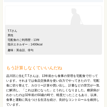
T.Tさん
男性
宅配食のご利用歴：13年
指示エネルギー：1400kcal
趣味：英会話、俳句
もう計算しなくていいんだね
品川区に住むT.Tさんは、13年前から食事の管理を宅配食で行って
います。それまでは食品交換表を使い自力でやってきたので、宅配
食に切り替えて、カロリー計算や買い出し、計量などの苦労が一気
に解消し、「これは楽になった」とうれしくなりました。糖尿病が
わかったのは32年前の50歳の時で、軽度だったこともあり、以来、
食事と運動に気をつける生活を続け、良好なコントロールを維持し
ています。