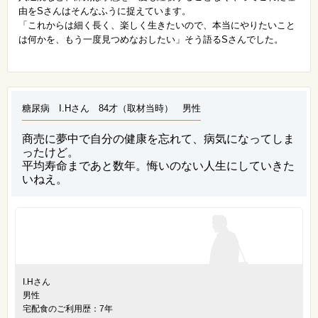
由をSさんはそんなふうに捉えています。
「これからは細く長く、楽しく生きたいので、本当にやりたいこと
は何かを、もう一度見つめなおしたい」そう語るSさんでした。
糖尿病 I.Hさん 84才（取材当時） 男性
商売に夢中で自分の健康を忘れて、病気になってしま
ったけど。
平均寿命まであと数年。悔いのない人生にしていきた
いねえ。
I.Hさん
男性
宅配食のご利用歴：7年