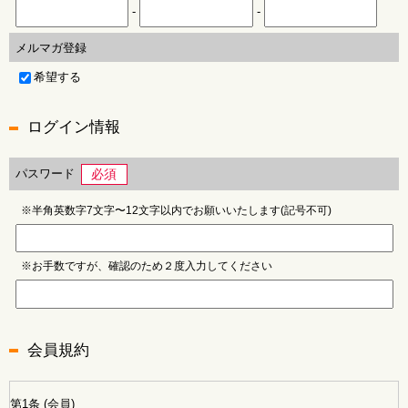
-
-
メルマガ登録
希望する
ログイン情報
パスワード
必須
※半角英数字7文字〜12文字以内でお願いいたします(記号不可)
※お手数ですが、確認のため２度入力してください
会員規約
第1条 (会員)