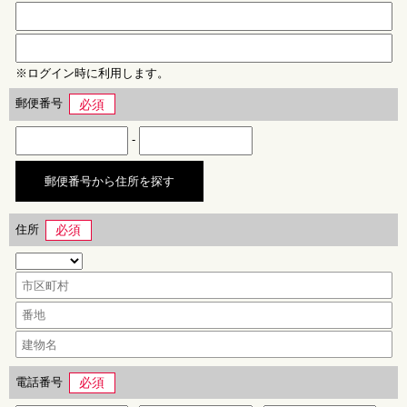
※ログイン時に利用します。
郵便番号
必須
-
郵便番号から住所を探す
住所
必須
電話番号
必須