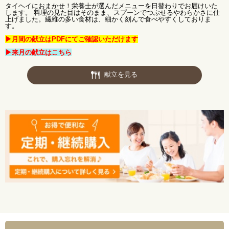
タイヘイにおまかせ！栄養士が選んだメニューを日替わりでお届けいた
します。 料理の見た目はそのまま、スプーンでつぶせるやわらかさに仕
上げました。繊維の多い食材は、細かく刻んで食べやすくしておりま
す。
▶月間の献立はPDFにてご確認いただけます
▶来月の献立はこちら
献立を見る