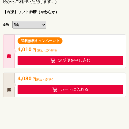
続からご利用いただけます。)
【冷凍】ソフト御膳（やわらか）
食数
送料無料キャンペーン中
4,010
円
(税込・
送料無料
)
定期便を申し込む
4,080
円
(税込
・
送料別
)
カートに入れる