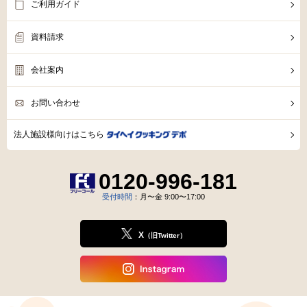
ご利用ガイド
資料請求
会社案内
お問い合わせ
法人施設様向けはこちら
0120-996-181
受付時間
：月〜金 9:00〜17:00
X
（旧Twitter）