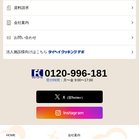
資料請求
会社案内
お問い合わせ
法人施設様向けはこちら
0120-996-181
受付時間
：月〜金 9:00〜17:00
X
（旧Twitter）
HOME
会社案内