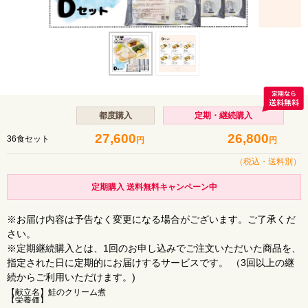
都度購入
定期・継続購入
27,600
26,800
36食セット
円
円
（税込・
送料別
）
定期購入 送料無料キャンペーン中
※お届け内容は予告なく変更になる場合がございます。ご了承くだ
さい。
※定期継続購入とは、1回のお申し込みでご注文いただいた商品を、
指定された日に定期的にお届けするサービスです。 （3回以上の継
続からご利用いただけます。)
【献立名】鮭のクリーム煮
【栄養価】