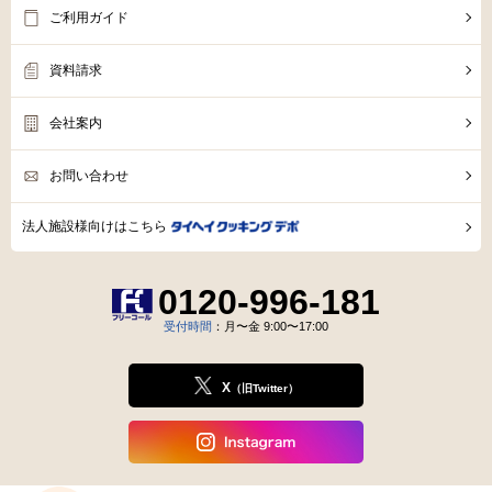
ご利用ガイド
資料請求
会社案内
お問い合わせ
法人施設様向けはこちら
0120-996-181
受付時間
：月〜金 9:00〜17:00
X
（旧Twitter）