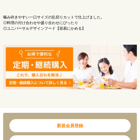
アレルギー：小麦
噛み砕きやすい一口サイズの乱切りカットで仕上げました。
◎料理の付け合わせや盛り合わせにぴったり
◎ユニバーサルデザインフード【容易にかめる】
新規会員登録