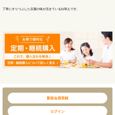
丁寧にすりつぶした豆腐の味が活きている白和えです。
新規会員登録
ログイン