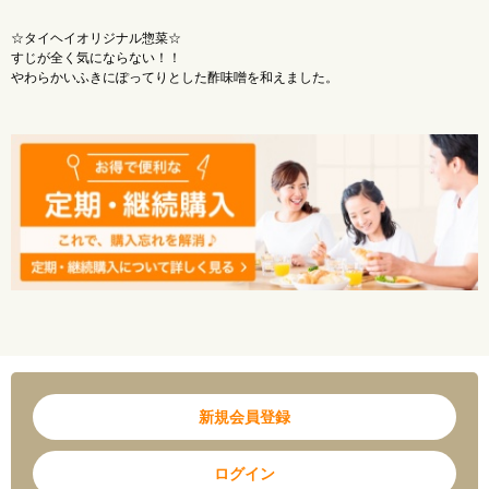
☆タイヘイオリジナル惣菜☆
すじが全く気にならない！！
やわらかいふきにぽってりとした酢味噌を和えました。
◎ユニバーサルデザインフード【容易にかめる】
新規会員登録
ログイン