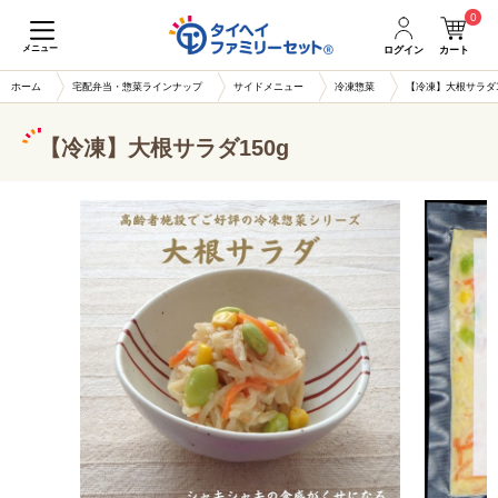
0
メニュー
ログイン
カート
ホーム
宅配弁当・惣菜ラインナップ
サイドメニュー
冷凍惣菜
【冷凍】大根サラダ1
【冷凍】大根サラダ150g