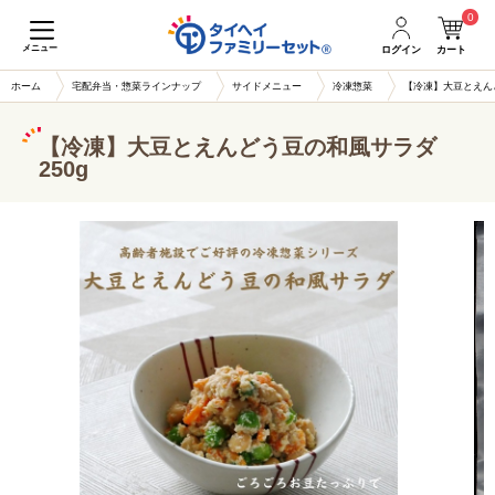
0
メニュー
ログイン
カート
ホーム
宅配弁当・惣菜ラインナップ
サイドメニュー
冷凍惣菜
【冷凍】大豆とえんど
【冷凍】大豆とえんどう豆の和風サラダ
250g