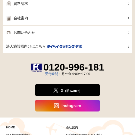
資料請求
会社案内
お問い合わせ
法人施設様向けはこちら
0120-996-181
受付時間
：月〜金 9:00〜17:00
X
（旧Twitter）
HOME
会社案内