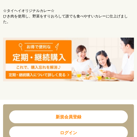
【保存方法】
☆タイヘイオリジナルカレー☆
直射日光・高温多湿を避け、常温で保存してください。
ひき肉を使用し、野菜をすりおろして誰でも食べやすいカレーに仕上げまし
た。
すりおろした野菜の甘味と旨味がギュッとつまったまろやかな味わいです♪
新規会員登録
ログイン