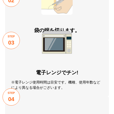
02
袋の端を切ります。
STEP
03
電子レンジでチン!
※電子レンジ使用時間は目安です。機種、使用年数など
により異なる場合がございます。
STEP
04