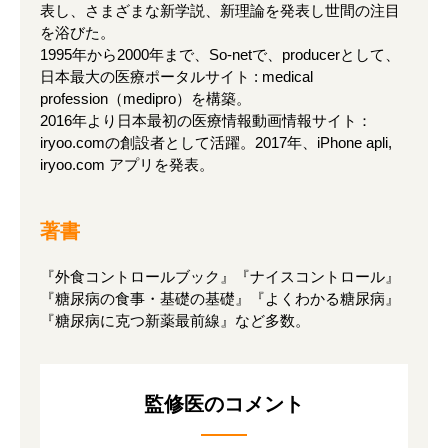
表し、さまざまな新学説、新理論を発表し世間の注目
を浴びた。
1995年から2000年まで、So-netで、producerとして、
日本最大の医療ポータルサイト : medical
profession（medipro）を構築。
2016年より日本最初の医療情報動画情報サイト：
iryoo.comの創設者として活躍。2017年、iPhone apli,
iryoo.com アプリを発表。
著書
『外食コントロールブック』『ナイスコントロール』
『糖尿病の食事・基礎の基礎』『よくわかる糖尿病』
『糖尿病に克つ新薬最前線』など多数。
監修医のコメント