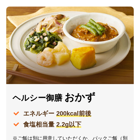
おかず
ヘルシー御膳
エネルギー
200kcal前後
食塩相当量
2.2g以下
※ご飯は別に用意していただくか、パックご飯（別