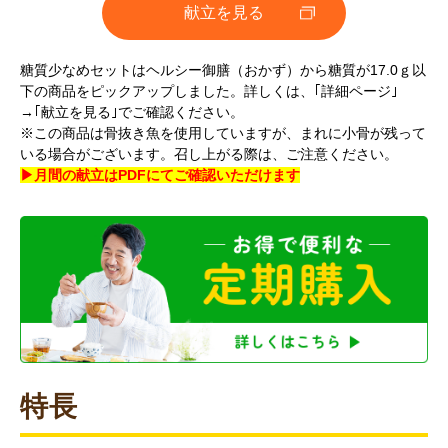
献立を見る
糖質少なめセットはヘルシー御膳（おかず）から糖質が17.0ｇ以
下の商品をピックアップしました。詳しくは、｢詳細ページ｣
→｢献立を見る｣でご確認ください。
※この商品は骨抜き魚を使用していますが、まれに小骨が残って
いる場合がございます。召し上がる際は、ご注意ください。
▶月間の献立はPDFにてご確認いただけます
特長