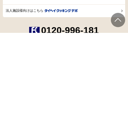
法人施設様向けはこちら
0120-996-181
受付時間
：月〜金 9:00〜17:00
X
（旧Twitter）
HOME
会社案内
個人情報保護方針
特定商取引法に基づく表記