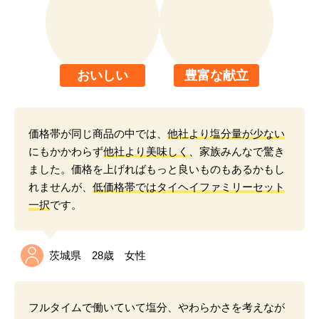
おいしい
豊富な献立
価格帯が同じ商品の中では、
他社より塩分量が少ない
にもかかわらず
他社より美味しく
、家族みんなで驚き
ました。価格を上げればもっと良いものもあるかもし
れませんが、
低価格帯ではタイヘイファミリーセット
一択
です。
茨城県 28歳 女性
フルタイムで働いていて塩分、やわらかさを考えなが