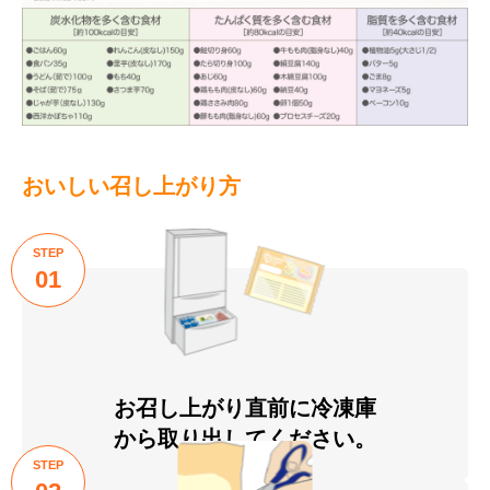
おいしい召し上がり方
STEP
01
お召し上がり直前に冷凍庫
から取り出してください。
STEP