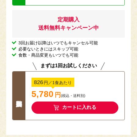
定期購入
送料無料キャンペーン中
3回お届け以降はいつでもキャンセル可能
必要ないときにはスキップ可能
食数・商品変更もいつでも可能
まずは1回お試しください
826
円
／1食あたり
5,780
円
(税込
・
送料別
)
カートに入れる