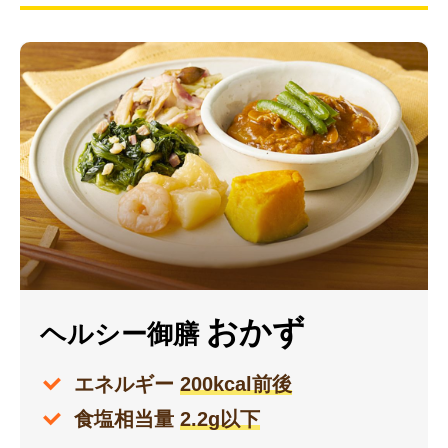
おかず
ヘルシー御膳
エネルギー
200kcal前後
食塩相当量
2.2g以下