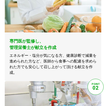
専門医が監修し、
管理栄養士が献立を作成
エネルギー・塩分が気になる方、健康診断で減量を
進められた方など、医師から食事への配慮を求めら
れた方でも安心して召し上がって頂ける献立を作
成。
POINT
02