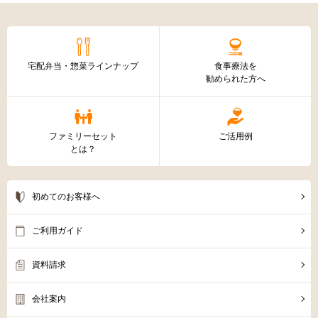
フルタイムで働いていて塩分、やわらかさを考えなが
ら丁度いい時間に調理するのはかなり難しかったので
すが、ファミリーセットを利用させていただくことに
より問題が解決しました。
兵庫県 56歳 女性
もっと見る
新規会員登録
ログイン