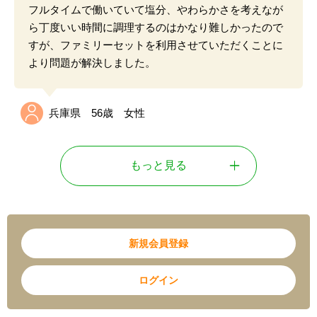
おいしい
豊富な献立
価格帯が同じ商品の中では、
他社より塩分量が少ない
にもかかわらず
他社より美味しく
、家族みんなで驚き
ました。価格を上げればもっと良いものもあるかもし
れませんが、
低価格帯ではタイヘイファミリーセット
一択
です。
茨城県 28歳 女性