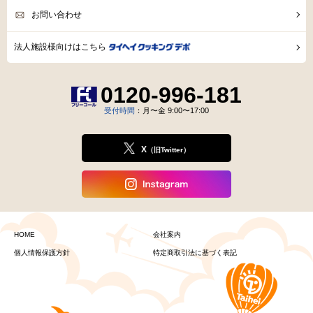
宅配弁当・惣菜ラインナップ
食事療法を
勧められた方へ
ファミリーセット
ご活用例
とは？
初めてのお客様へ
ご利用ガイド
資料請求
会社案内