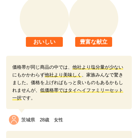
お客さまの声
健康によい
良心価格
コストパフォーマンスがよくて、
健康にいい宅配食
として
ご満足いただいています。