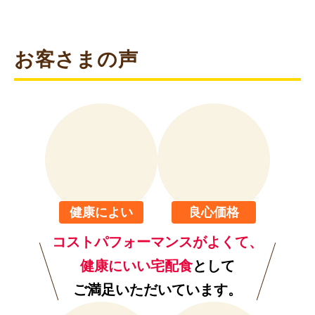
できあがり!
※冷たい場合は、10秒ずつ追加加熱してください。
容器のままお召し上がりの場合は箸などでほぐしてくだ
さい。
STEP
05
食べ終わったら
そのままゴミ箱へ
※容器は使い捨てになっております。地域によってゴミ
の分別は異なります。お住まいの地域のルールに 従って
ゴミを分別してくだい。