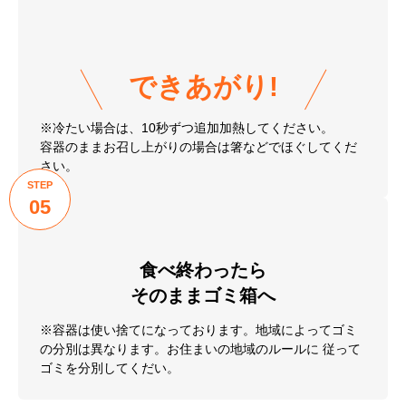
02
袋の端を切ります。
STEP
03
電子レンジでチン!
※電子レンジ使用時間は目安です。機種、使用年数など
により異なる場合がございます。
STEP
04