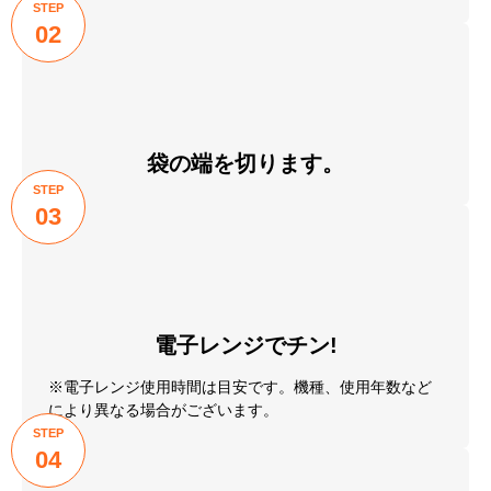
おいしい召し上がり方
STEP
01
お召し上がり直前に冷凍庫
から取り出してください。
STEP