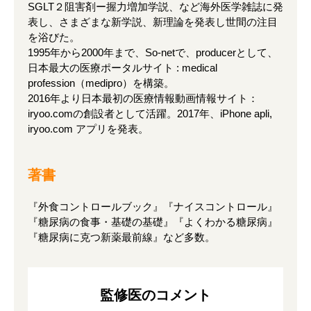
SGLT２阻害剤ー握力増加学説、など海外医学雑誌に発
表し、さまざまな新学説、新理論を発表し世間の注目
を浴びた。
1995年から2000年まで、So-netで、producerとして、
日本最大の医療ポータルサイト : medical
profession（medipro）を構築。
2016年より日本最初の医療情報動画情報サイト：
iryoo.comの創設者として活躍。2017年、iPhone apli,
iryoo.com アプリを発表。
著書
『外食コントロールブック』『ナイスコントロール』
『糖尿病の食事・基礎の基礎』『よくわかる糖尿病』
『糖尿病に克つ新薬最前線』など多数。
監修医のコメント