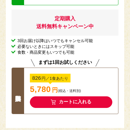
定期購入
送料無料キャンペーン中
3回お届け以降はいつでもキャンセル可能
必要ないときにはスキップ可能
食数・商品変更もいつでも可能
まずは1回お試しください
826
円
／1食あたり
5,780
円
(税込
・
送料別
)
カートに入れる