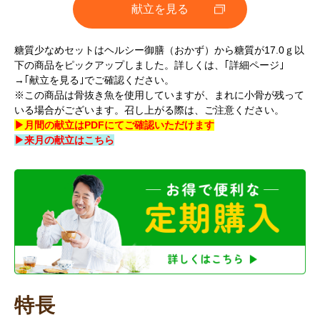
献立を見る
糖質少なめセットはヘルシー御膳（おかず）から糖質が17.0ｇ以
下の商品をピックアップしました。詳しくは、｢詳細ページ｣
→｢献立を見る｣でご確認ください。
※この商品は骨抜き魚を使用していますが、まれに小骨が残って
いる場合がございます。召し上がる際は、ご注意ください。
▶月間の献立はPDFにてご確認いただけます
▶来月の献立はこちら
特長