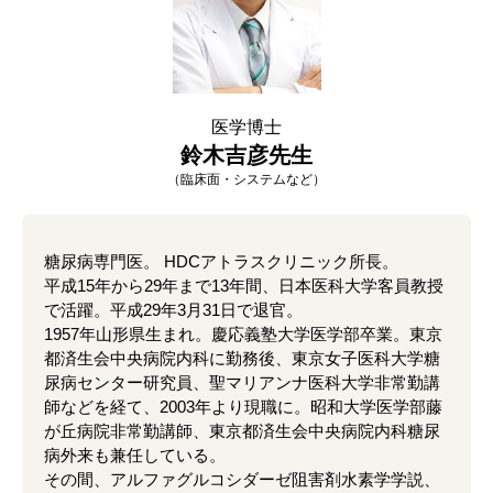
医学博士
鈴木吉彦先生
（臨床面・システムなど）
糖尿病専門医。 HDCアトラスクリニック所長。
平成15年から29年まで13年間、日本医科大学客員教授
で活躍。平成29年3月31日で退官。
1957年山形県生まれ。慶応義塾大学医学部卒業。東京
都済生会中央病院内科に勤務後、東京女子医科大学糖
尿病センター研究員、聖マリアンナ医科大学非常勤講
師などを経て、2003年より現職に。昭和大学医学部藤
が丘病院非常勤講師、東京都済生会中央病院内科糖尿
病外来も兼任している。
その間、アルファグルコシダーゼ阻害剤水素学学説、