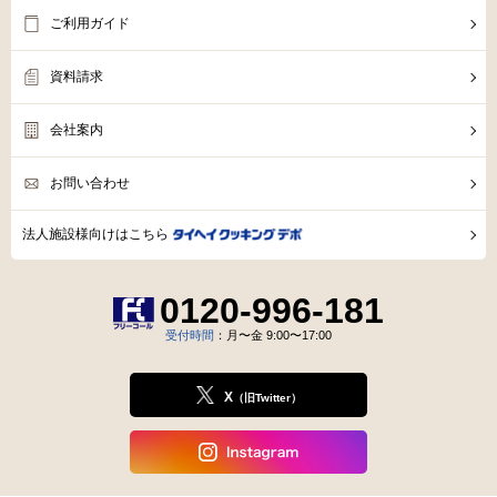
ご利用ガイド
資料請求
会社案内
お問い合わせ
法人施設様向けはこちら
0120-996-181
受付時間
：月〜金 9:00〜17:00
X
（旧Twitter）