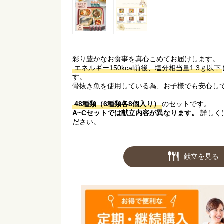
彩り豊かなお食事を真心こめてお届けします。
エネルギー150kcal前後、塩分相当量1.3ｇ以下
す。
骨抜き魚を使用している為、お子様でも安心し
48種類（6種類各8個入り）
のセットです。
A~Cセットでは献立内容が異なります。
詳しく
ださい。
献立を見る