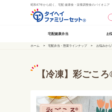
昭和47年から続く、宅配 健康食・栄養調整食のパイオニア
宅配健康弁当
お
ホーム
宅配弁当・惣菜ラインナップ
お悩みから
【冷凍】彩ごころ