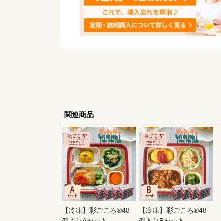
関連商品
【冷凍】彩ごころ®48
【冷凍】彩ごころ®48
個入りAセット
個入りBセット