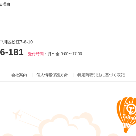
る理由
戸川区松江7-8-10
6-181
受付時間
：月〜金 9:00〜17:00
会社案内
個人情報保護方針
特定商取引法に基づく表記