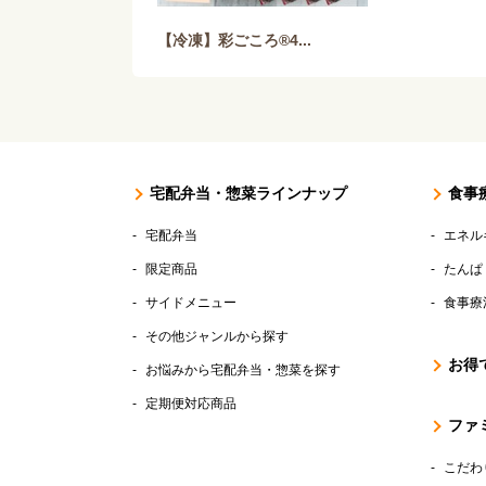
【冷凍】彩ごころ®4...
宅配弁当・惣菜ラインナップ
食事
宅配弁当
エネル
限定商品
たんぱ
サイドメニュー
食事療
その他ジャンルから探す
お得
お悩みから宅配弁当・惣菜を探す
定期便対応商品
ファ
こだわ