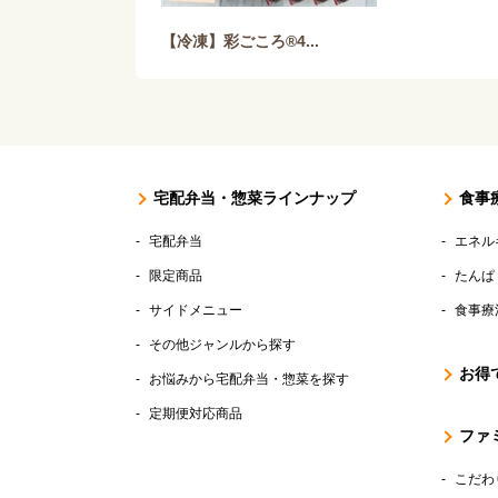
【冷凍】彩ごころ®4...
宅配弁当・惣菜ラインナップ
食事
宅配弁当
エネル
限定商品
たんぱ
サイドメニュー
食事療
その他ジャンルから探す
お得
お悩みから宅配弁当・惣菜を探す
定期便対応商品
ファ
こだわ