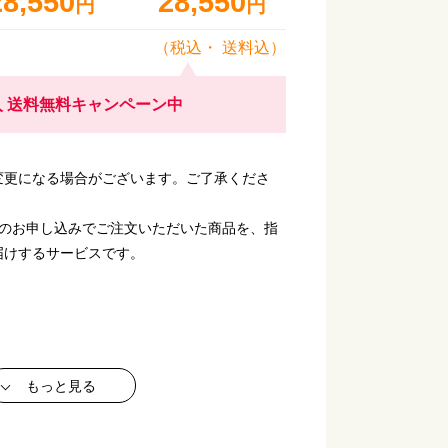
28,550
28,550
円
円
（税込・
送料込
）
 送料無料キャンペーン中
変更になる場合がございます。ご了承くださ
回のお申し込みでご注文いただいた商品を、指
届けするサービスです。
もっと見る