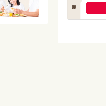
【栄養価】
エネルギー：176kcal
たんぱく質：10.8g
脂質 ：10.5g
炭水化物 ：15.7g
塩分相当量：1.3g
【アレルゲン(28品目中)】 
【献立名】 カレー肉じゃが
【栄養価】
エネルギー：179kcal
たんぱく質：6.0g
脂質 ：10.3g
炭水化物 ：16.4g
塩分相当量：1.3g
【アレルゲン(28品目中)】 
【献立名】 ブリの漬け焼き
【栄養価】
エネルギー：170kcal
たんぱく質：12.0g