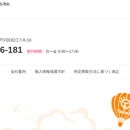
る理由
戸川区松江7-8-10
6-181
受付時間
：月〜金 9:00〜17:00
会社案内
個人情報保護方針
特定商取引法に基づく表記