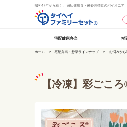
昭和47年から続く、宅配 健康食・栄養調整食のパイオニア
宅配健康弁当
お
ホーム
宅配弁当・惣菜ラインナップ
お悩みから
【冷凍】彩ごころ