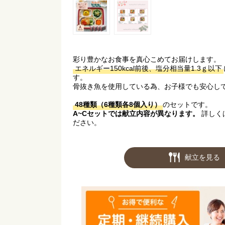
彩り豊かなお食事を真心こめてお届けします。
エネルギー150kcal前後、塩分相当量1.3ｇ以下
す。
骨抜き魚を使用している為、お子様でも安心し
48種類（6種類各8個入り）
のセットです。
A~Cセットでは献立内容が異なります。
詳しく
ださい。
献立を見る