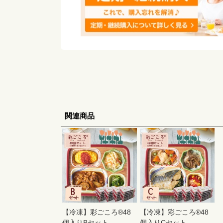
関連商品
【冷凍】彩ごころ®48
【冷凍】彩ごころ®48
個入りBセット
個入りCセット