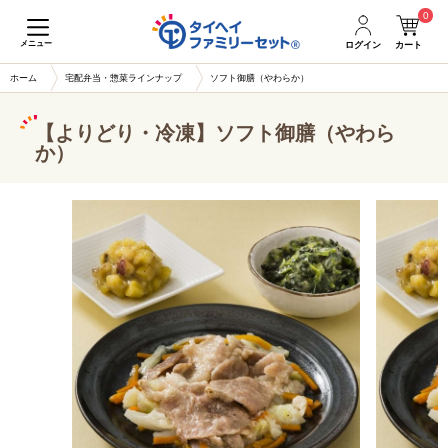
0
メニュー
ログイン
カート
ホーム
宅配弁当・惣菜ラインナップ
ソフト御膳（やわらか）
【よりどり・冷凍】ソフト御膳（やわら
か）