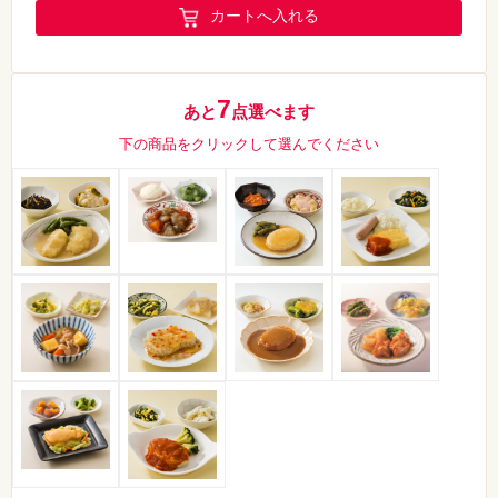
カートへ入れる
7
あと
点選べます
下の商品をクリックして選んでください