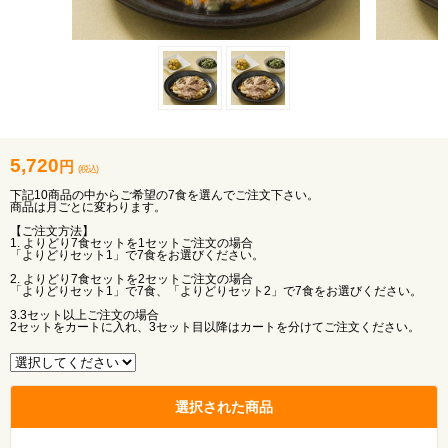
5,720
円
(税込)
下記10商品の中からご希望の7食を選んでご注文下さい。
商品は月ごとに変わります。
【ご注文方法】
1. よりどり7食セットを1セットご注文の場合
「よりどりセット1」で7食をお選びください。
2. よりどり7食セットを2セットご注文の場合
「よりどりセット1」で7食、「よりどりセット2」で7食をお選びください。
3.3セット以上ご注文の場合
2セットをカートに入れ、3セット目以降はカートを分けてご注文ください。
選択された商品