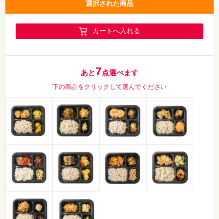
選択された商品
カートへ入れる
7
あと
点選べます
下の商品をクリックして選んでください