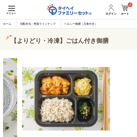
0
メニュー
ログイン
カート
ホーム
宅配弁当・惣菜ラインナップ
ヘルシー御膳（主食付き）
【よりどり・冷凍】ごはん付き御膳