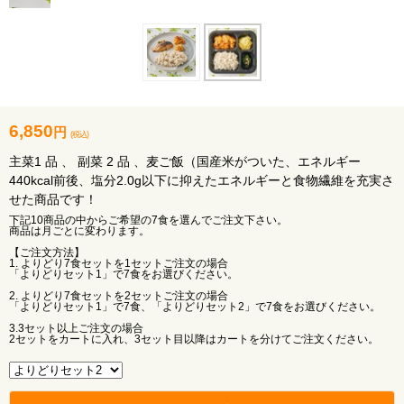
6,850
円
(税込)
主菜1 品 、 副菜 2 品 、麦ご飯（国産米がついた、エネルギー
440kcal前後、塩分2.0g以下に抑えたエネルギーと食物繊維を充実さ
せた商品です！
下記10商品の中からご希望の7食を選んでご注文下さい。
商品は月ごとに変わります。
【ご注文方法】
1. よりどり7食セットを1セットご注文の場合
「よりどりセット1」で7食をお選びください。
2. よりどり7食セットを2セットご注文の場合
「よりどりセット1」で7食、「よりどりセット2」で7食をお選びください。
3.3セット以上ご注文の場合
2セットをカートに入れ、3セット目以降はカートを分けてご注文ください。