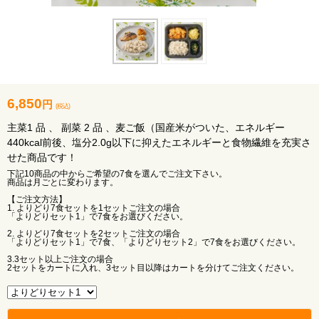
6,850
円
(税込)
主菜1 品 、 副菜 2 品 、麦ご飯（国産米がついた、エネルギー
440kcal前後、塩分2.0g以下に抑えたエネルギーと食物繊維を充実さ
せた商品です！
下記10商品の中からご希望の7食を選んでご注文下さい。
商品は月ごとに変わります。
【ご注文方法】
1. よりどり7食セットを1セットご注文の場合
「よりどりセット1」で7食をお選びください。
2. よりどり7食セットを2セットご注文の場合
「よりどりセット1」で7食、「よりどりセット2」で7食をお選びください。
3.3セット以上ご注文の場合
2セットをカートに入れ、3セット目以降はカートを分けてご注文ください。