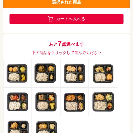
選択された商品
カートへ入れる
7
あと
点選べます
下の商品をクリックして選んでください