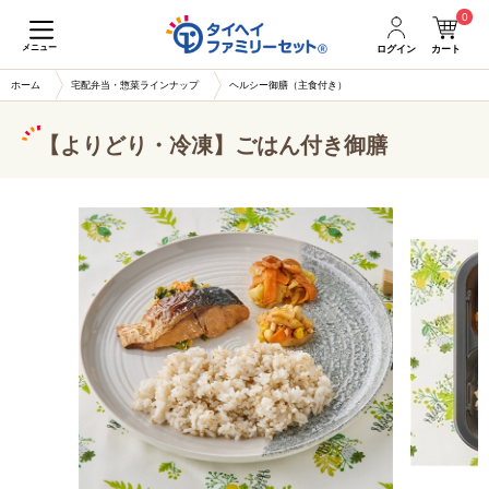
0
メニュー
ログイン
カート
ホーム
宅配弁当・惣菜ラインナップ
ヘルシー御膳（主食付き）
【よりどり・冷凍】ごはん付き御膳