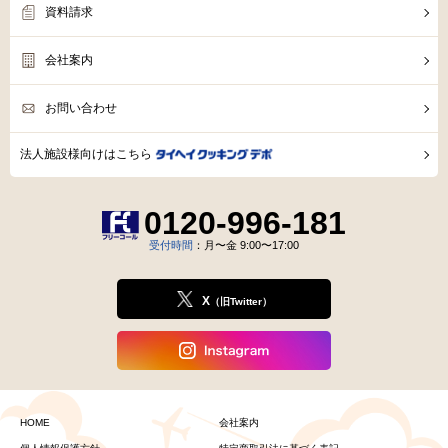
資料請求
会社案内
お問い合わせ
法人施設様向けはこちら
0120-996-181
受付時間
：月〜金 9:00〜17:00
X
（旧Twitter）
HOME
会社案内