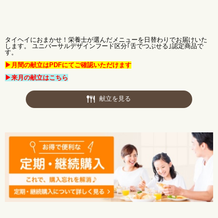
タイヘイにおまかせ！栄養士が選んだメニューを日替わりでお届けいた
します。 ユニバーサルデザインフード区分｢舌でつぶせる｣認定商品で
す。
▶月間の献立はPDFにてご確認いただけます
▶来月の献立はこちら
献立を見る