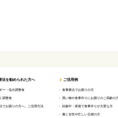
療法を勧められた方へ
ご活用例
ギー・塩分調整食
食事療法でお困りの方
く調整食
買い物や食事作りにお困りのご高齢の
法でお困りの方へ。ご活用方法
妊娠中・産後で食事作りが大変な方
働く女性や忙しい主婦の方