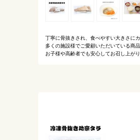
丁寧に骨抜きされ、食べやすい大きさに
多くの施設様でご愛顧いただいている商
お子様や高齢者でも安心してお召し上が