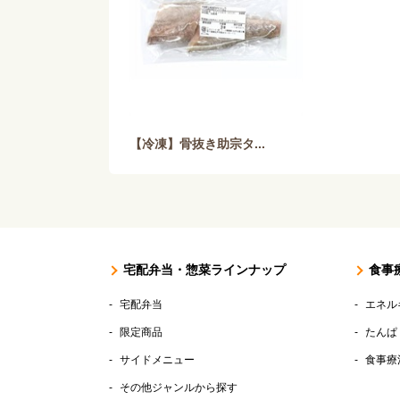
【冷凍】骨抜き助宗タ...
宅配弁当・惣菜ラインナップ
食事
宅配弁当
エネル
限定商品
たんぱ
サイドメニュー
食事療
その他ジャンルから探す