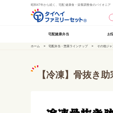
昭和47年から続く、宅配 健康食・栄養調整食のパイオニア
宅配健康弁当
お
ホーム
宅配弁当・惣菜ラインナップ
その他ジャ
【冷凍】骨抜き助宗