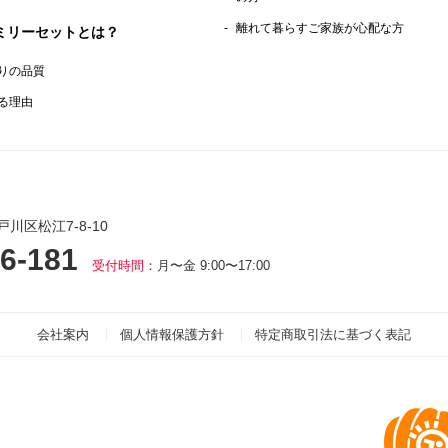
離れて暮らすご家族が心配な方
ミリーセットとは？
りの品質
る理由
戸川区松江7-8-10
6-181
受付時間
：月〜金 9:00〜17:00
会社案内
個人情報保護方針
特定商取引法に基づく表記