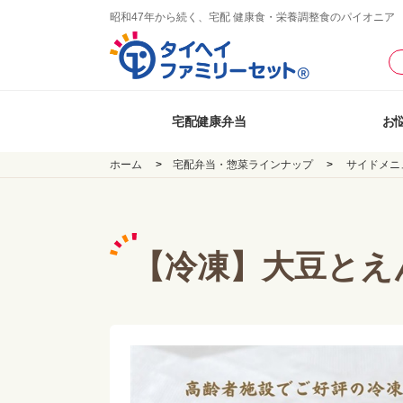
昭和47年から続く、宅配 健康食・栄養調整食のパイオニア
宅配健康弁当
お
ホーム
宅配弁当・惣菜ラインナップ
サイドメニ
【冷凍】大豆とえ