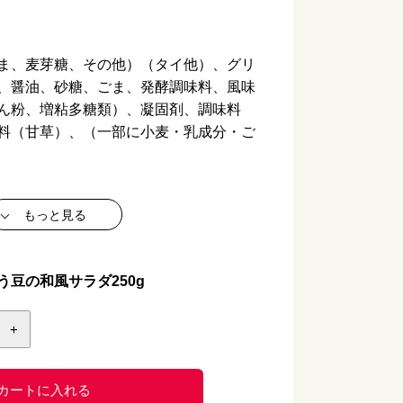
ま、麦芽糖、その他）（タイ他）、グリ
、醤油、砂糖、ごま、発酵調味料、風味
ん粉、増粘多糖類）、凝固剤、調味料
料（甘草）、（一部に小麦・乳成分・ご
もっと見る
豆の和風サラダ250g
+
り】
カートに入れる