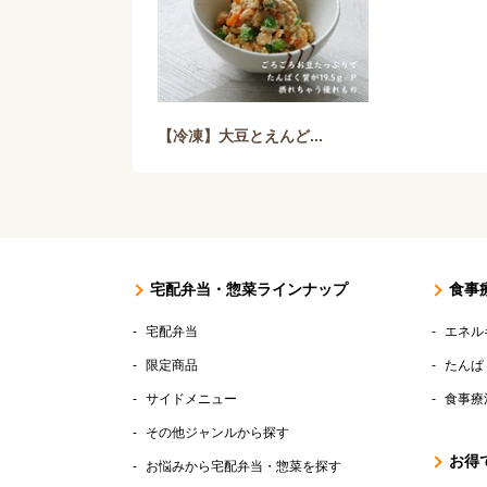
【冷凍】大豆とえんど...
宅配弁当・惣菜ラインナップ
食事
宅配弁当
エネル
限定商品
たんぱ
サイドメニュー
食事療
その他ジャンルから探す
お得
お悩みから宅配弁当・惣菜を探す