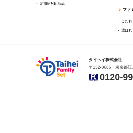
定期便対応商品
ファ
こだわ
選ばれ
タイヘイ株式会社
〒132-8686 東京都江
0120-99