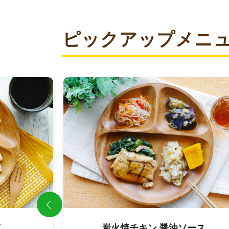
ピックアップメニ
ース
鮭の味噌幽庵焼き