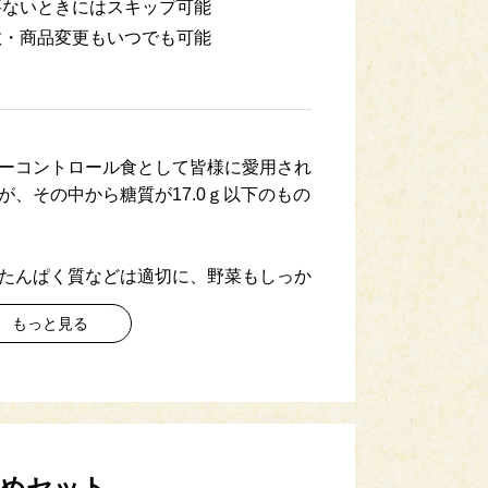
要ないときにはスキップ可能
数・商品変更もいつでも可能
ーコントロール食として皆様に愛用され
が、その中から糖質が17.0ｇ以下のもの
たんぱく質などは適切に、野菜もしっか
。
もっと見る
更になる場合がございます。ご了承くだ
のお申し込みでご注文いただいた商品
にお届けするサービスです。 （3回以上
ます。)
なめセット