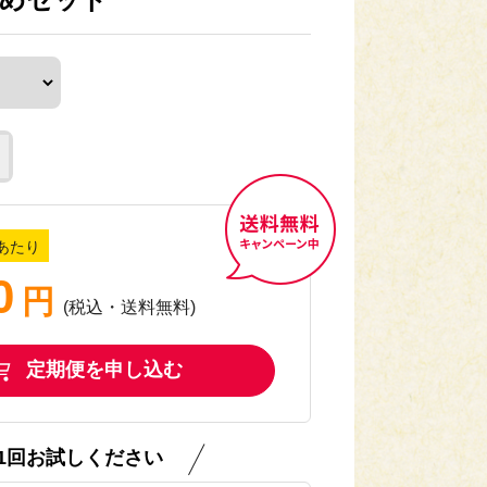
あたり
0
円
送料無料キャンペーン中
(税込・送料無料)
定期便を申し込む
1回お試しください