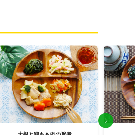
Previous
カレイの幽庵焼き