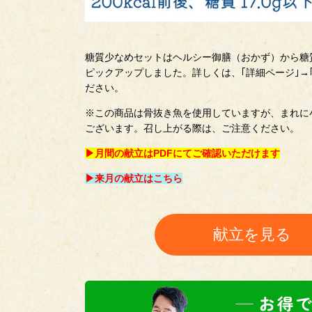
糖質少なめセットはヘルシー御膳（おかず）から糖質
ピックアップしました。詳しくは、｢詳細ページ｣→
ださい。
※この商品は骨抜き魚を使用していますが、まれに
ございます。召し上がる際は、ご注意ください。
▶月間の献立はPDFにてご確認いただけます
▶来月の献立はこちら
献立を見る