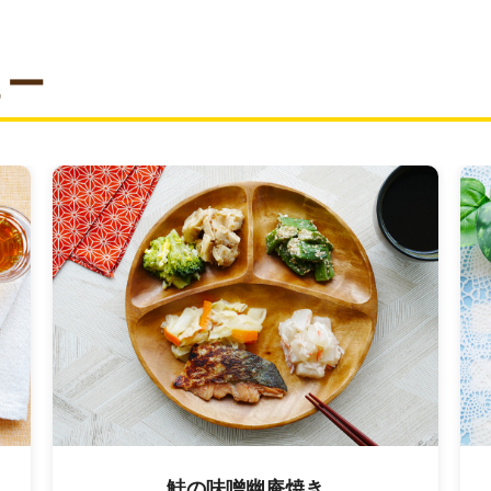
ュー
大根と鶏もも肉の旨煮