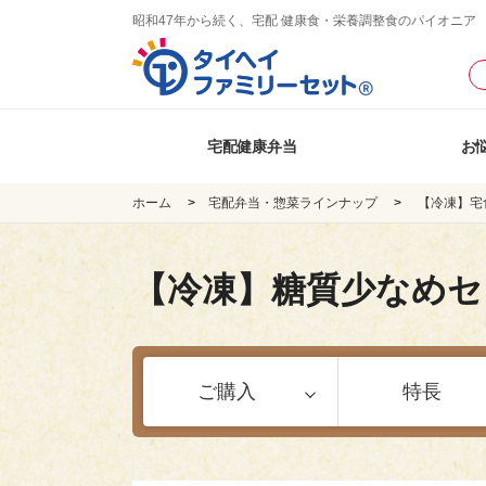
昭和47年から続く、宅配 健康食・栄養調整食のパイオニア
宅配健康弁当
お
ホーム
宅配弁当・惣菜ラインナップ
【冷凍】宅
【冷凍】糖質少なめセ
ご購入
特長