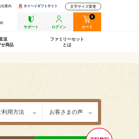
会社案内
タイヘイギフトサイト
文字サイズ変更
0
00
サポート
ログイン
カート
直送
ファミリーセット
寄せ商品
とは
ご利用方法
お客さまの声