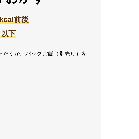
0kcal前後
2g以下
ただくか、パックご飯（別売り）を