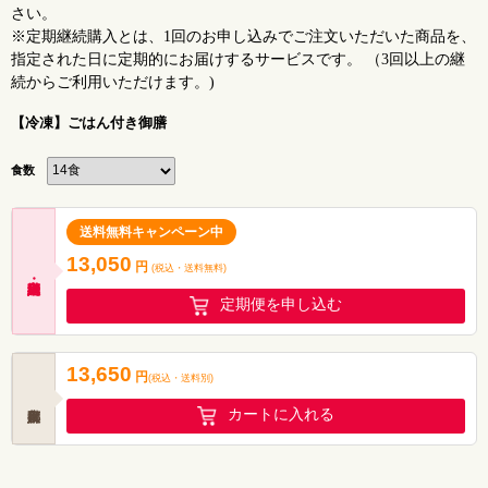
さい。
※定期継続購入とは、1回のお申し込みでご注文いただいた商品を、
指定された日に定期的にお届けするサービスです。 （3回以上の継
続からご利用いただけます。)
【冷凍】ごはん付き御膳
食数
送料無料キャンペーン中
13,050
円
(税込・
送料無料
)
定期便を申し込む
13,650
円
(税込
・
送料別
)
カートに入れる