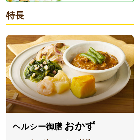
特長
おかず
ヘルシー御膳