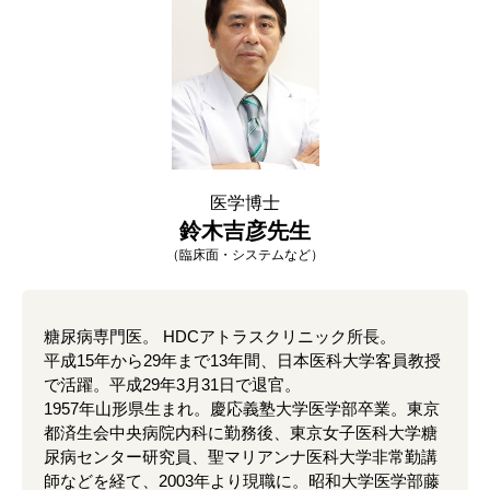
医学博士
鈴木吉彦先生
（臨床面・システムなど）
糖尿病専門医。 HDCアトラスクリニック所長。
平成15年から29年まで13年間、日本医科大学客員教授
で活躍。平成29年3月31日で退官。
1957年山形県生まれ。慶応義塾大学医学部卒業。東京
都済生会中央病院内科に勤務後、東京女子医科大学糖
尿病センター研究員、聖マリアンナ医科大学非常勤講
師などを経て、2003年より現職に。昭和大学医学部藤