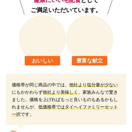
健康にいい宅配食
として
ご満足いただいています。
おいしい
豊富な献立
価格帯が同じ商品の中では、
他社より塩分量が少ない
にもかかわらず
他社より美味しく
、家族みんなで驚き
ました。価格を上げればもっと良いものもあるかもし
れませんが、
低価格帯ではタイヘイファミリーセット
一択
です。