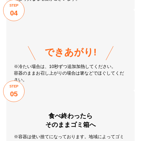
STEP
04
できあがり!
※冷たい場合は、10秒ずつ追加加熱してください。
容器のままお召し上がりの場合は箸などでほぐしてくだ
さい。
STEP
05
食べ終わったら
そのままゴミ箱へ
※容器は使い捨てになっております。地域によってゴミ