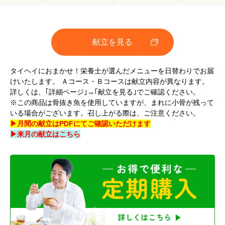
献立を見る
タイヘイにおまかせ！栄養士が選んだメニューを日替わりでお届
けいたします。 Ａコース・Ｂコースは献立内容が異なります。
詳しくは、｢詳細ページ｣→｢献立を見る｣でご確認ください。
※この商品は骨抜き魚を使用していますが、まれに小骨が残って
いる場合がございます。召し上がる際は、ご注意ください。
▶月間の献立はPDFにてご確認いただけます
▶来月の献立はこちら