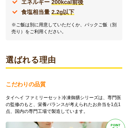
エネルギー
200kcal前後
食塩相当量
2.2g以下
※ご飯は別に用意していただくか、パックご飯（別
売り）をご利用ください。
選ばれる理由
こだわりの品質
タイヘイ ファミリーセット冷凍御膳シリーズは、専門医
の監修のもと、栄養バランスが考えられたお弁当を1点1
点、国内の専門工場で製造しています。
POINT