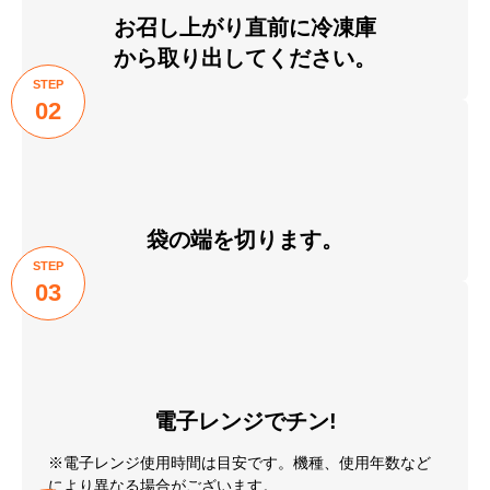
お召し上がり直前に冷凍庫
から取り出してください。
STEP
02
袋の端を切ります。
STEP
03
電子レンジでチン!
※電子レンジ使用時間は目安です。機種、使用年数など
により異なる場合がございます。