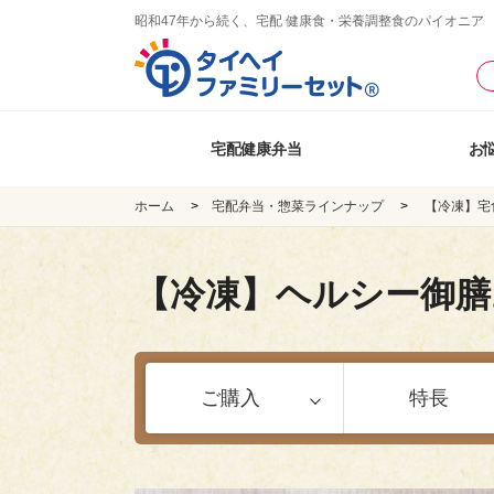
昭和47年から続く、宅配 健康食・栄養調整食のパイオニア
宅配健康弁当
お
ホーム
宅配弁当・惣菜ラインナップ
【冷凍】宅
【冷凍】ヘルシー御膳
ご購入
特長