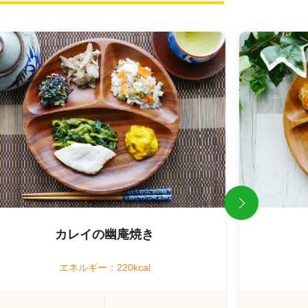
Previous
カレイの幽庵焼き
エネルギー：220kcal