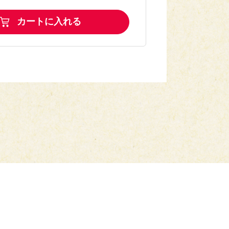
カートに入れる
小麦
小麦・乳・卵・かに
菜の塩炒め
小麦・乳・卵・えび