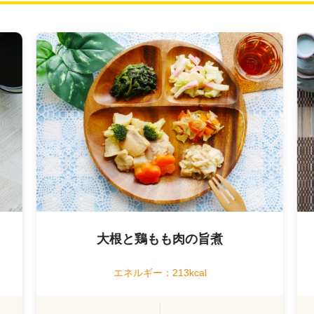
大根と鶏もも肉の旨煮
エネルギー：213kcal