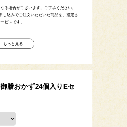
になる場合がございます。ご了承ください。
申し込みでご注文いただいた商品を、指定さ
サービスです。
もっと見る
御膳おかず24個入りEセ
小麦・乳・卵・かに