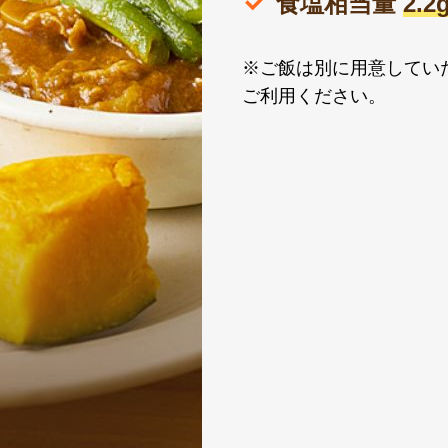
食塩相当量
2.
※ご飯は別に用意してい
ご利用ください。