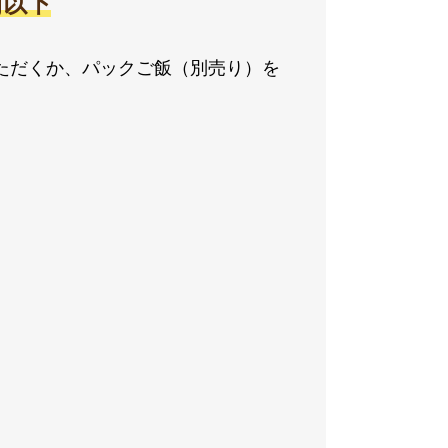
2g以下
ただくか、パックご飯（別売り）を